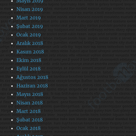
Mayıs 2019
Nisan 2019
Mart 2019
Şubat 2019
Ocak 2019
Aralık 2018
Kasım 2018
Ekim 2018
Eylül 2018
Ağustos 2018
Haziran 2018
Mayıs 2018
Nisan 2018
Mart 2018
Şubat 2018
Ocak 2018