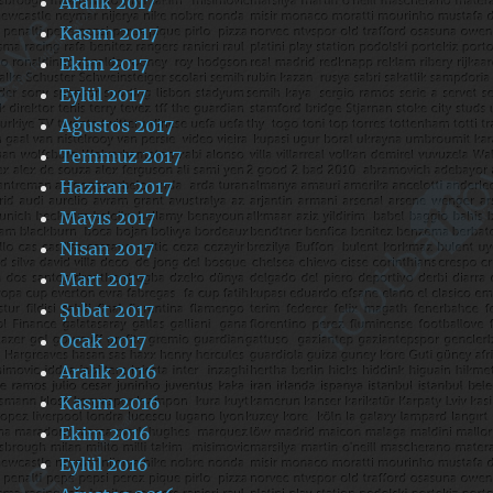
Aralık 2017
Kasım 2017
Ekim 2017
Eylül 2017
Ağustos 2017
Temmuz 2017
Haziran 2017
Mayıs 2017
Nisan 2017
Mart 2017
Şubat 2017
Ocak 2017
Aralık 2016
Kasım 2016
Ekim 2016
Eylül 2016