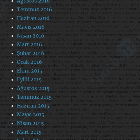
Ağustos 2016
Temmuz 2016
Haziran 2016
Mayıs 2016
Nisan 2016
Mart 2016
Şubat 2016
Ocak 2016
Ekim 2015
Eylül 2015
Ağustos 2015
Temmuz 2015
Haziran 2015
Mayıs 2015
Nisan 2015
Mart 2015