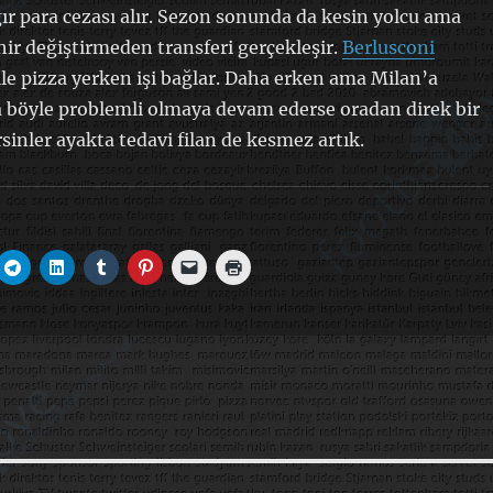
 para cezası alır. Sezon sonunda da kesin yolcu ama
hir değiştirmeden transferi gerçekleşir.
Berlusconi
le pizza yerken işi bağlar. Daha erken ama Milan’a
a böyle problemli olmaya devam ederse oradan direk bir
rsinler ayakta tedavi filan de kesmez artık.