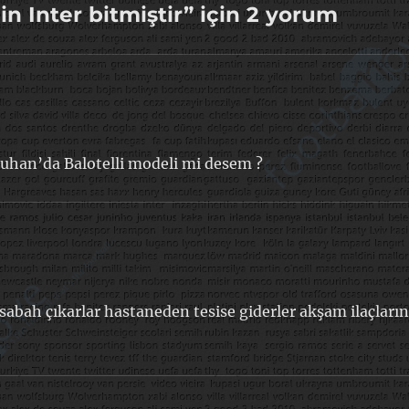
için Inter bitmiştir” için 2 yorum
tuhan’da Balotelli modeli mi desem ?
. sabah çıkarlar hastaneden tesise giderler akşam ilaçların