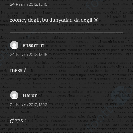
ki:
24 Kasım 2012, 15:16
rooney degil, bu dunyadan da degil 😀
ensarrrrr
dedi
ki:
24 Kasım 2012, 15:16
messi?
Harun
dedi
ki:
24 Kasım 2012, 15:16
giggs ?