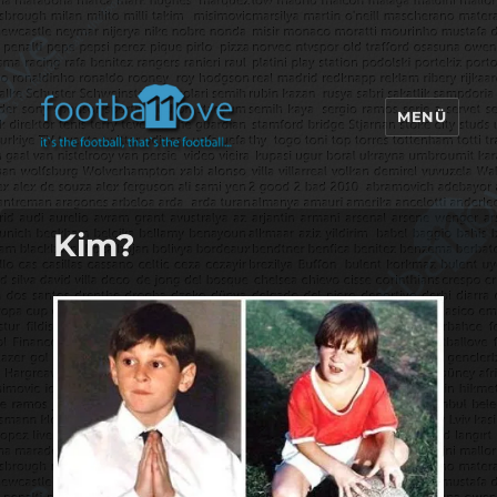
MENÜ
footbaLLove
Kim?