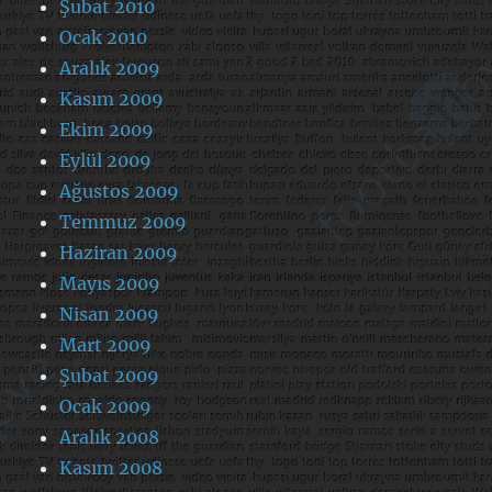
Şubat 2010
Ocak 2010
Aralık 2009
Kasım 2009
Ekim 2009
Eylül 2009
Ağustos 2009
Temmuz 2009
Haziran 2009
Mayıs 2009
Nisan 2009
Mart 2009
Şubat 2009
Ocak 2009
Aralık 2008
Kasım 2008