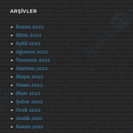
ARŞIVLER
Kasım 2022
Ekim 2022
Eylül 2022
Ağustos 2022
Temmuz 2022
Haziran 2022
Mayıs 2022
Nisan 2022
Mart 2022
Şubat 2022
Ocak 2022
Aralık 2021
Kasım 2021