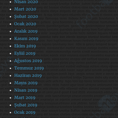
Nisan 2020
Mart 2020
Şubat 2020
Ocak 2020
Aralık 2019
Kasım 2019
Ekim 2019
Eylül 2019
Ağustos 2019
Temmuz 2019
Haziran 2019
Mayıs 2019
Nisan 2019
Mart 2019
Şubat 2019
Ocak 2019