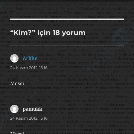
“Kim?” için 18 yorum
Arkhe
dedi
ki:
24 Kasım 2012, 15:16
Messi.
pamukk
dedi
ki:
24 Kasım 2012, 15:16