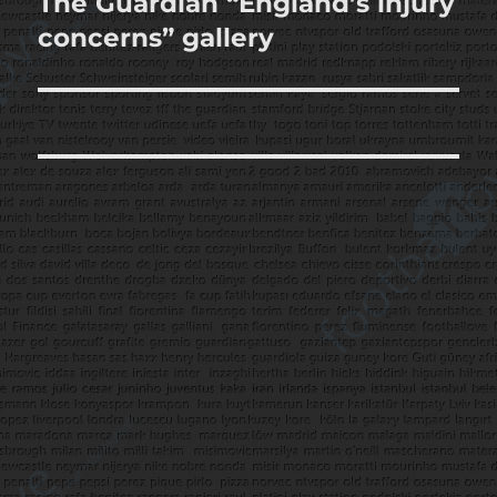
The Guardian “England’s injury
Sonraki
yazı:
concerns” gallery