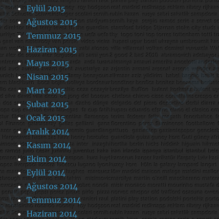
Eylül 2015
Ağustos 2015
Temmuz 2015
Haziran 2015
Mayıs 2015
Nisan 2015
Mart 2015
Şubat 2015
Ocak 2015
Aralık 2014
Kasım 2014
Ekim 2014
Eylül 2014
Ağustos 2014
Temmuz 2014
Haziran 2014