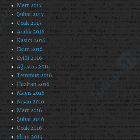
Mart 2017
Şubat 2017
Ocak 2017
Aralık 2016
Kasım 2016
Ekim 2016
Eylül 2016
Ağustos 2016
Temmuz 2016
Haziran 2016
Mayıs 2016
Nisan 2016
Mart 2016
Şubat 2016
Ocak 2016
Ekim 2015