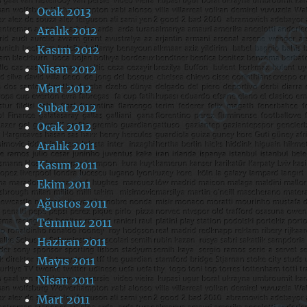
Ocak 2013
Aralık 2012
Kasım 2012
Nisan 2012
Mart 2012
Şubat 2012
Ocak 2012
Aralık 2011
Kasım 2011
Ekim 2011
Ağustos 2011
Temmuz 2011
Haziran 2011
Mayıs 2011
Nisan 2011
Mart 2011