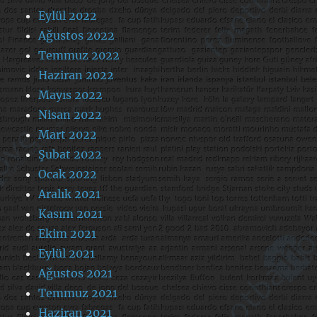
Eylül 2022
Ağustos 2022
Temmuz 2022
Haziran 2022
Mayıs 2022
Nisan 2022
Mart 2022
Şubat 2022
Ocak 2022
Aralık 2021
Kasım 2021
Ekim 2021
Eylül 2021
Ağustos 2021
Temmuz 2021
Haziran 2021