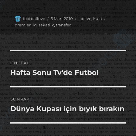
Yazar
Yayın
Kategoriler
Etiketler
footballove
5 Mart 2010
fcblive
,
kura
tarihi
premier lig
,
sakatlik
,
transfer
Yazı
ÖNCEKI
gezinmesi
Hafta Sonu Tv’de Futbol
Önceki
yazı:
SONRAKI
Dünya Kupası için bıyık bırakın
Sonraki
yazı: