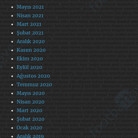
Mayıs 2021
Nisan 2021
Mart 2021
Şubat 2021
Aralık 2020
Kasım 2020
Ekim 2020
Eylül 2020
Ağustos 2020
Temmuz 2020
Mayıs 2020
Nisan 2020
Mart 2020
Şubat 2020
Ocak 2020
Aralık 2019