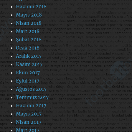
Haziran 2018
Mayıs 2018
Nisan 2018
Mart 2018
Şubat 2018
Ocak 2018
Aralık 2017
Kasım 2017
Ekim 2017
Eylül 2017
Ağustos 2017
Temmuz 2017
Haziran 2017
Mayıs 2017
Nisan 2017
Mart 2017