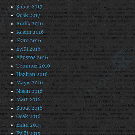
Şubat 2017
Ocak 2017
Aralık 2016
Kasım 2016
Ekim 2016
Eylül 2016
Ağustos 2016
Temmuz 2016
Haziran 2016
Mayıs 2016
Nisan 2016
Mart 2016
Şubat 2016
Ocak 2016
Ekim 2015
Eylül 2015