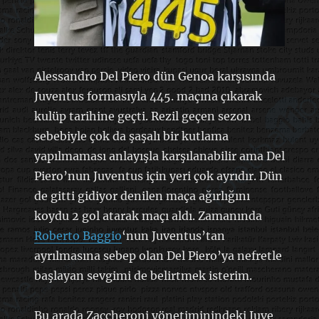
Alessandro Del Piero dün Genoa karşısında
Juventus formasıyla 445. maçına çıkarak
kulüp tarihine geçti. Rezil geçen sezon
sebebiyle çok da şaşalı bir kutlama
yapılmaması anlayışla karşılanabilir ama Del
Piero’nun Juventus için yeri çok ayrıdır. Dün
de gitti gidiyor denilen maça ağırlığını
koydu 2 gol atarak maçı aldı. Zamanında
Roberto Baggio
‘nun Juventus’tan
ayrılmasına sebep olan Del Piero’ya nefretle
başlayan sevgimi de belirtmek isterim.
Bu arada Zaccheroni yönetiminindeki Juve