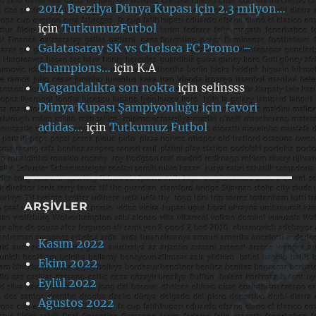
2014 Brezilya Dünya Kupası için 2.3 milyon…
için
TutkumuzFutbol
Galatasaray SK vs Chelsea FC Promo –
Champions…
için
K.A
Magandalıkta son nokta
için
selinsss
Dünya Kupası Şampiyonluğu için favori
adidas…
için
Tutkumuz Futbol
ARŞIVLER
Kasım 2022
Ekim 2022
Eylül 2022
Ağustos 2022