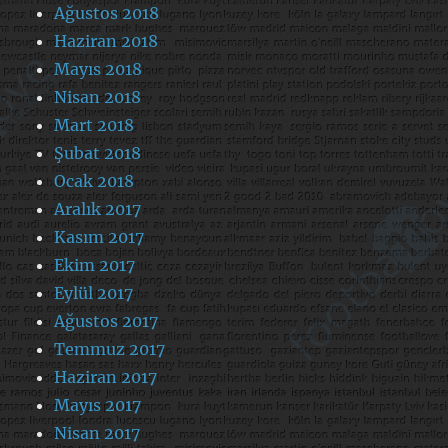
Ağustos 2018
Haziran 2018
Mayıs 2018
Nisan 2018
Mart 2018
Şubat 2018
Ocak 2018
Aralık 2017
Kasım 2017
Ekim 2017
Eylül 2017
Ağustos 2017
Temmuz 2017
Haziran 2017
Mayıs 2017
Nisan 2017