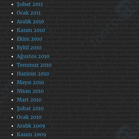
Şubat 2011
Ocak 2011
Aralık 2010
Kasım 2010
Ekim 2010
Eylül 2010
Ağustos 2010
Temmuz 2010
Haziran 2010
Mayıs 2010
Nisan 2010
Mart 2010
Şubat 2010
Ocak 2010
Aralık 2009
Kasım 2009