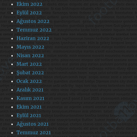
Ekim 2022
Eylül 2022
Ağustos 2022
Temmuz 2022
Haziran 2022
Mayıs 2022
Nisan 2022
Mart 2022
Şubat 2022
Ocak 2022
Aralık 2021
Kasım 2021
Ekim 2021
Eylül 2021
Ağustos 2021
Temmuz 2021