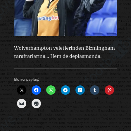
Wolverhampton veletlerinden Birmingham
taraftarlarına… Hem de deplasmanda.
Bunu paylaş: