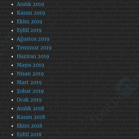
Aralık 2019
Kasım 2019
Ekim 2019
Eylül 2019
Ağustos 2019
Temmuz 2019
Haziran 2019
Mayıs 2019
Nisan 2019
Mart 2019
Şubat 2019
Ocak 2019
Aralık 2018
Kasım 2018
Ekim 2018
Eylül 2018