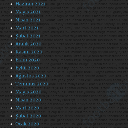
Haziran 2021
Mayıs 2021
Nisan 2021
Mart 2021
Şubat 2021
Aralık 2020
Kasım 2020
Ekim 2020
Eylül 2020
Ağustos 2020
Temmuz 2020
Mayıs 2020
Nisan 2020
Mart 2020
Şubat 2020
Ocak 2020