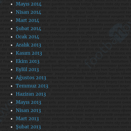
Mayıs 2014
Nisan 2014
Mart 2014
Şubat 2014
Ocak 2014
Aralık 2013
Kasım 2013
Ekim 2013
Eylül 2013
Ağustos 2013
Temmuz 2013
Haziran 2013
Mayıs 2013
Nisan 2013
Mart 2013
Şubat 2013