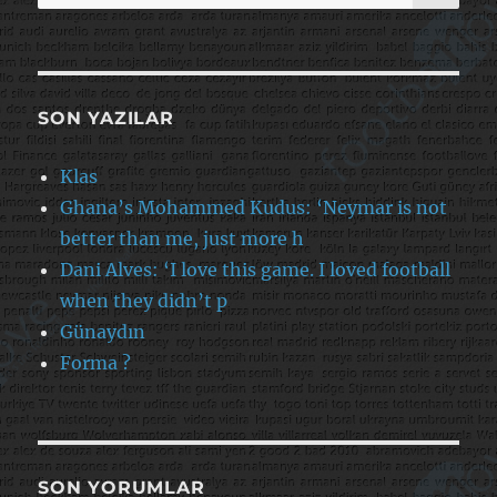
SON YAZILAR
Klas
Ghana’s Mohammed Kudus: ‘Neymar is not
better than me, just more h
Dani Alves: ‘I love this game. I loved football
when they didn’t p
Günaydın
Forma ?
SON YORUMLAR