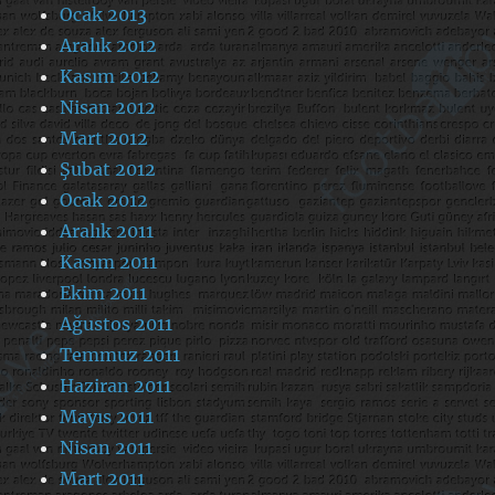
Ocak 2013
Aralık 2012
Kasım 2012
Nisan 2012
Mart 2012
Şubat 2012
Ocak 2012
Aralık 2011
Kasım 2011
Ekim 2011
Ağustos 2011
Temmuz 2011
Haziran 2011
Mayıs 2011
Nisan 2011
Mart 2011