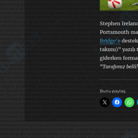
Stephen Irelan
Portsmouth ma
Bridge’e
destek
takımı)” yazılı
giderken formal
“Tarafımız belli
Bunu paylaş: