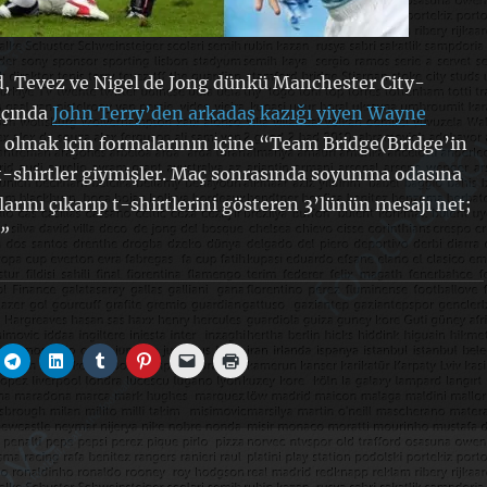
d, Tevez ve Nigel de Jong dünkü Manchester City-
çında
John Terry’den arkadaş kazığı yiyen Wayne
 olmak için formalarının içine “Team Bridge(Bridge’in
 t-shirtler giymişler. Maç sonrasında soyunma odasına
arını çıkarıp t-shirtlerini gösteren 3’lünün mesajı net;
!”