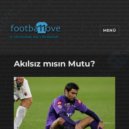
MENÜ
footbaLLove
Akılsız mısın Mutu?