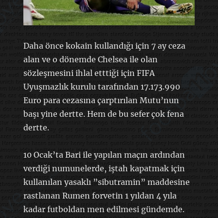
Daha önce kokain kullandığı için 7 ay ceza
alan ve o dönemde Chelsea ile olan
sözleşmesini ihlal etttiği için FIFA
Uyuşmazlık kurulu tarafından 17.173.990
Euro para cezasına çarptırılan Mutu’nun
başı yine dertte. Hem de bu sefer çok fena
dertte.
10 Ocak’ta Bari ile yapılan maçın ardından
verdiği numunelerde, iştah kapatmak için
kullanılan yasaklı ”sibutramin” maddesine
rastlanan Rumen forvetin 1 yıldan 4 yıla
kadar futboldan men edilmesi gündemde.