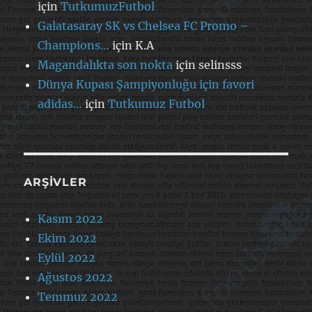
için
TutkumuzFutbol
Galatasaray SK vs Chelsea FC Promo –
Champions…
için
K.A
Magandalıkta son nokta
için
selinsss
Dünya Kupası Şampiyonluğu için favori
adidas…
için
Tutkumuz Futbol
ARŞIVLER
Kasım 2022
Ekim 2022
Eylül 2022
Ağustos 2022
Temmuz 2022