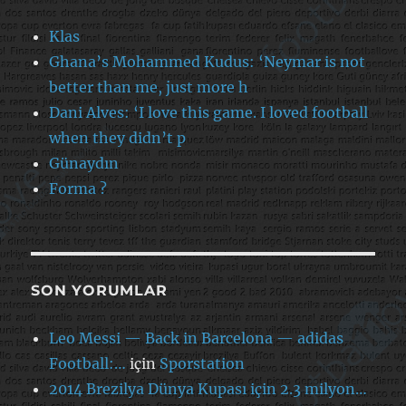
Klas
Ghana’s Mohammed Kudus: ‘Neymar is not
better than me, just more h
Dani Alves: ‘I love this game. I loved football
when they didn’t p
Günaydın
Forma ?
SON YORUMLAR
Leo Messi — Back in Barcelona — adidas
Football:…
için
Sporstation
2014 Brezilya Dünya Kupası için 2.3 milyon…