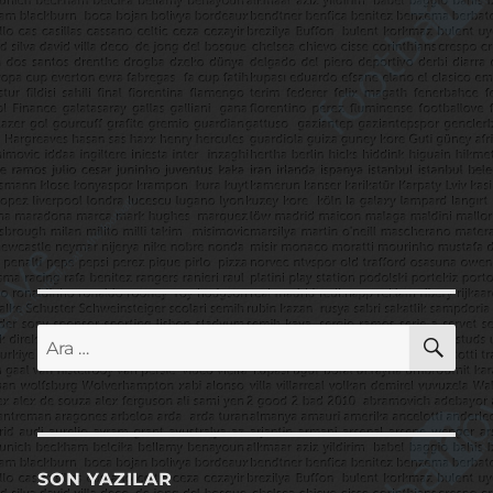
AR
Ara:
SON YAZILAR