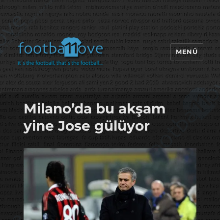
MENÜ
footbaLLove
Milano’da bu akşam
yine Jose gülüyor