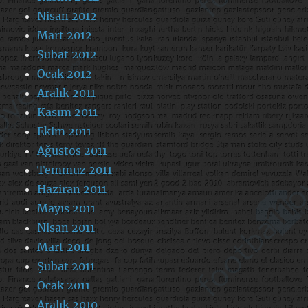
Nisan 2012
Mart 2012
Şubat 2012
Ocak 2012
Aralık 2011
Kasım 2011
Ekim 2011
Ağustos 2011
Temmuz 2011
Haziran 2011
Mayıs 2011
Nisan 2011
Mart 2011
Şubat 2011
Ocak 2011
Aralık 2010