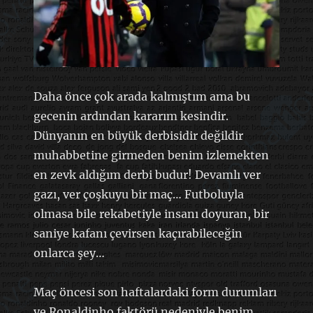
Daha önce çok arada kalmıştım ama bu
gecenin ardından kararım kesindir.
Dünyanın en büyük derbisidir değildir
muhabbetine girmeden benim izlemekten
en zevk aldığım derbi budur! Devamlı ver
gazı, ver çoşkuyu bir maç… Futboluyla
olmasa bile rekabetiyle insanı doyuran, bir
saniye kafanı çevirsen kaçırabileceğin
onlarca şey…
Maç öncesi son haftalardaki form durumları
ve Ronaldinho faktörü nedeniyle benim