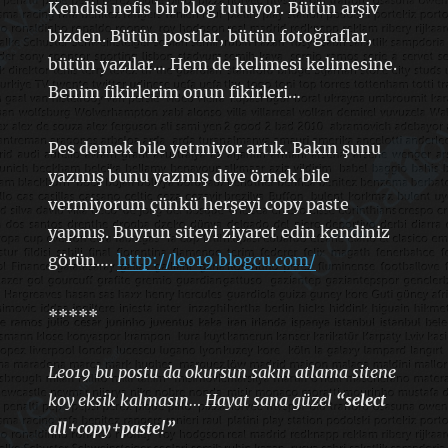
Kendisi nefis bir blog tutuyor. Bütün arşiv
bizden. Bütün postlar, bütün fotoğraflar,
bütün yazılar… Hem de kelimesi kelimesine.
Benim fikirlerim onun fikirleri…
Pes demek bile yetmiyor artık. Bakın şunu
yazmış bunu yazmış diye örnek bile
vermiyorum çünkü herşeyi copy paste
yapmış. Buyrun siteyi ziyaret edin kendiniz
görün….
http://leo19.blogcu.com/
*****
Leo19 bu postu da okursun sakın atlama sitene
koy eksik kalmasın… Hayat sana güzel
“select
all+copy+paste!”