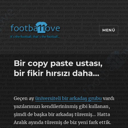
MENÜ
footbaLLove
Bir copy paste ustası,
bir fikir hırsızı daha…
Geçen ay
üniversiteli bir arkadaş grubu
vardı
yazılarımızı kendilerininmiş gibi kullanan,
şimdi de başka bir arkadaş türemiş… Hatta
Aralık ayında türemiş de biz yeni fark ettik.