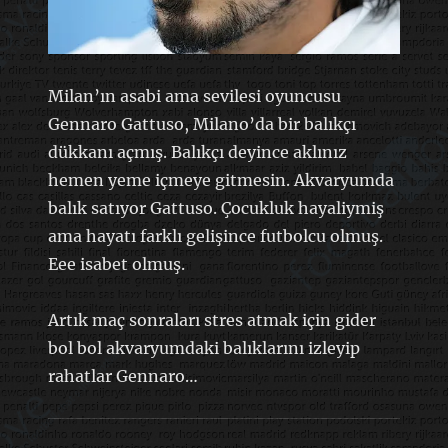
Milan’ın asabi ama sevilesi oyuncusu
Gennaro Gattuso, Milano’da bir balıkçı
dükkanı açmış. Balıkçı deyince aklınız
hemen yeme içmeye gitmesin. Akvaryumda
balık satıyor Gattuso. Çocukluk hayaliymiş
ama hayatı farklı gelişince futbolcu olmuş.
Eee isabet olmuş.
Artık maç sonraları stres atmak için gider
bol bol akvaryumdaki balıklarını izleyip
rahatlar Gennaro…