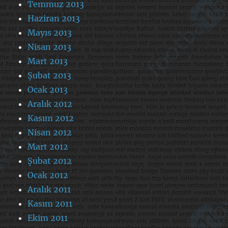
Temmuz 2013
Haziran 2013
Mayıs 2013
Nisan 2013
Mart 2013
Şubat 2013
Ocak 2013
Aralık 2012
Kasım 2012
Nisan 2012
Mart 2012
Şubat 2012
Ocak 2012
Aralık 2011
Kasım 2011
Ekim 2011