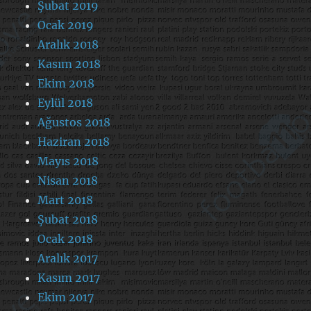
Şubat 2019
Ocak 2019
Aralık 2018
Kasım 2018
Ekim 2018
Eylül 2018
Ağustos 2018
Haziran 2018
Mayıs 2018
Nisan 2018
Mart 2018
Şubat 2018
Ocak 2018
Aralık 2017
Kasım 2017
Ekim 2017