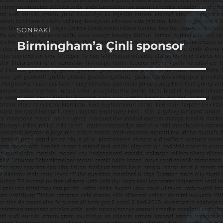
SONRAKI
Birmingham’a Çinli sponsor
Sonraki
yazı: