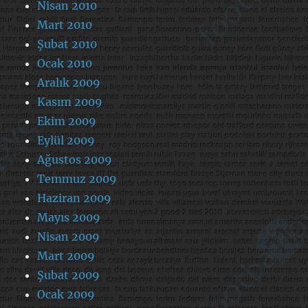
Nisan 2010
Mart 2010
Şubat 2010
Ocak 2010
Aralık 2009
Kasım 2009
Ekim 2009
Eylül 2009
Ağustos 2009
Temmuz 2009
Haziran 2009
Mayıs 2009
Nisan 2009
Mart 2009
Şubat 2009
Ocak 2009