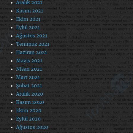
Aralık 2021
Kasım 2021
Ekim 2021
Eylül 2021
Ağustos 2021
Temmuz 2021
Haziran 2021
Mayıs 2021
Nisan 2021
Mart 2021
Şubat 2021
Aralık 2020
Kasım 2020
Ekim 2020
Eylül 2020
Ağustos 2020