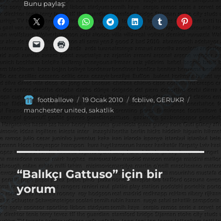
Bunu paylaş:
Yazar
Yayın
Kategoriler
Etiketler
footballove
19 Ocak 2010
fcblive
,
GERUKR
tarihi
manchester united
,
sakatlik
“Balıkçı Gattuso” için bir
yorum