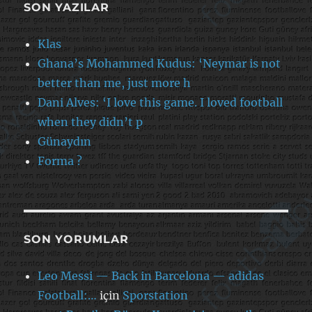
SON YAZILAR
Klas
Ghana’s Mohammed Kudus: ‘Neymar is not
better than me, just more h
Dani Alves: ‘I love this game. I loved football
when they didn’t p
Günaydın
Forma ?
SON YORUMLAR
Leo Messi — Back in Barcelona — adidas
Football:…
için
Sporstation