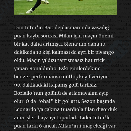
Dün Inter’in Bari deplasmanında yaşadığı
puan kaybı sonrası Milan için maçın önemi
bir kat daha artmıştı. Siena’nın daha 10.
dakikada 10 kişi kalması da ayrı bir piyango
oldu. Maçın yıldızı tartışmasız hat trick
yapan Ronaldinho. Eski günlerdekine
benzer performansı müthiş keyif veriyor.
90. dakikadaki kapanış golü tarifsiz.
Boriello’nun golünü de atlamayalım ayıp
olur. O da “oha!” bir gol attı. Sezon başında
Leonardo’ya çakma Guardiola filan diyorduk
ama işleri baya iyi toparladı. Lider Inter’le
puan farkı 6 ancak Milan’ın 1 maç eksiği var.