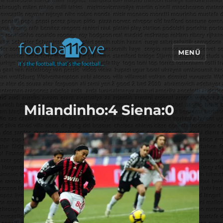
MENÜ
footbaLLove
Milandinho:4 Siena:0