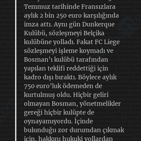
Temmuz tarihinde Fransızlara
aylık 2 bin 250 euro karşılığında
imza attı. Aynı gün Dunkerque
Kulübü, sözleşmeyi Belçika
kulübüne yolladı. Fakat FC Liege
sözleşmeyi işleme koymadı ve
Bosman’ı kulübü tarafından
yapılan teklifi reddettiği için
kadro dışı bıraktı. Böylece aylık
750 euro’luk ödemeden de
kurtulmuş oldu. Hiçbir geliri
olmayan Bosman, yönetmelikler
gereği hiçbir kulüpte de
oynayamıyordu. İçinde
bulunduğu zor durumdan çıkmak
için, hakkını hukuki yollardan