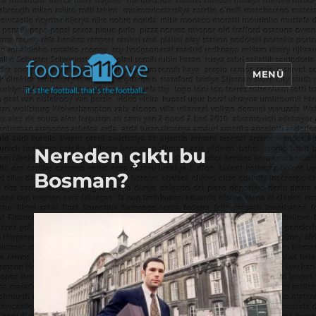
MENÜ
footbaLLove
Nereden çıktı bu
Bosman?