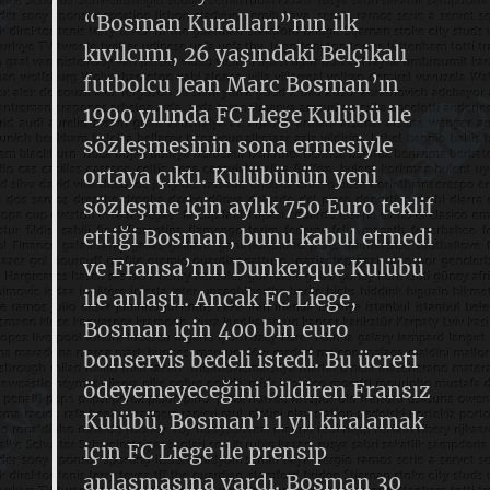
“Bosman Kuralları”nın ilk
kıvılcımı, 26 yaşındaki Belçikalı
futbolcu Jean Marc Bosman’ın
1990 yılında FC Liege Kulübü ile
sözleşmesinin sona ermesiyle
ortaya çıktı. Kulübünün yeni
sözleşme için aylık 750 Euro teklif
ettiği Bosman, bunu kabul etmedi
ve Fransa’nın Dunkerque Kulübü
ile anlaştı. Ancak FC Liege,
Bosman için 400 bin euro
bonservis bedeli istedi. Bu ücreti
ödeyemeyeceğini bildiren Fransız
Kulübü, Bosman’ı 1 yıl kiralamak
için FC Liege ile prensip
anlaşmasına vardı. Bosman 30