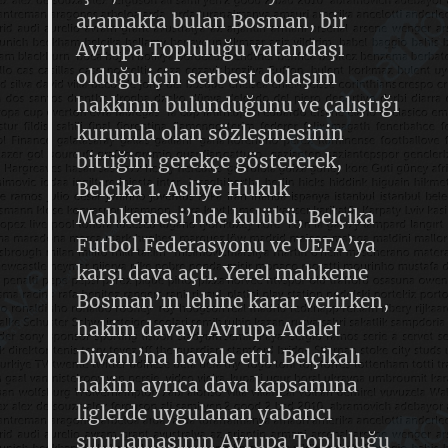
aramakta bulan Bosman, bir
Avrupa Topluluğu vatandaşı
olduğu için serbest dolaşım
hakkının bulunduğunu ve çalıştığı
kurumla olan sözleşmesinin
bittiğini gerekçe göstererek,
Belçika 1. Asliye Hukuk
Mahkemesi’nde kulübü, Belçika
Futbol Federasyonu ve UEFA’ya
karşı dava açtı. Yerel mahkeme
Bosman’ın lehine karar verirken,
hakim davayı Avrupa Adalet
Divanı’na havale etti. Belçikalı
hakim ayrıca dava kapsamına
liglerde uygulanan yabancı
sınırlamasının Avrupa Topluluğu