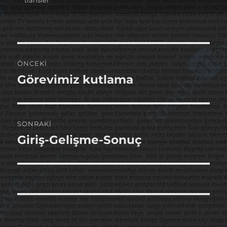
transfer
Yazı
ÖNCEKI
gezinmesi
Görevimiz kutlama
Önceki
yazı:
SONRAKI
Giriş-Gelişme-Sonuç
Sonraki
yazı: