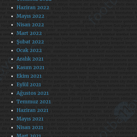
Haziran 2022
Mayıs 2022
Nisan 2022
Mart 2022
Şubat 2022
Ocak 2022
Aralık 2021
Kasım 2021
Ekim 2021
Eylül 2021
Ağustos 2021
Temmuz 2021
Haziran 2021
Mayıs 2021
Nisan 2021
Mart 2021