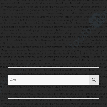
AR
Ara: