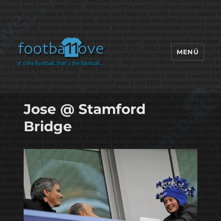
MENÜ
footbaLLove
Jose @ Stamford
Bridge