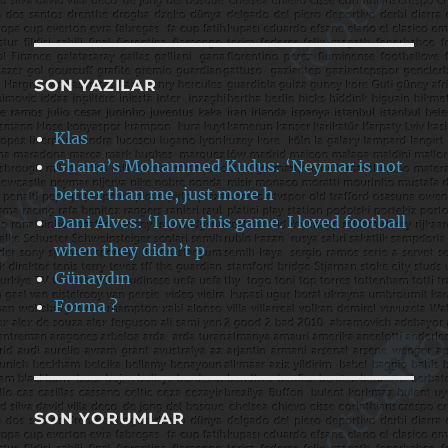
SON YAZILAR
Klas
Ghana’s Mohammed Kudus: ‘Neymar is not
better than me, just more h
Dani Alves: ‘I love this game. I loved football
when they didn’t p
Günaydın
Forma ?
SON YORUMLAR