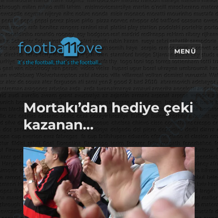
MENÜ
footbaLLove
Mortakı’dan hediye çeki
kazanan…