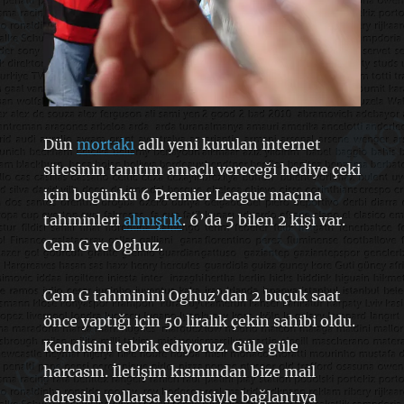
Dün
mortakı
adlı yeni kurulan internet
sitesinin tanıtım amaçlı vereceği hediye çeki
için bugünkü 6 Premier League maçına
tahminleri
almıştık
. 6’da 5 bilen 2 kişi var.
Cem G ve Oghuz.
Cem G tahminini Oghuz’dan 2 buçuk saat
önce yaptığı için 50 liralık çekin sahibi oldu.
Kendisini tebrik ediyoruz. Güle güle
harcasın. İletişim kısmından bize mail
adresini yollarsa kendisiyle bağlantıya