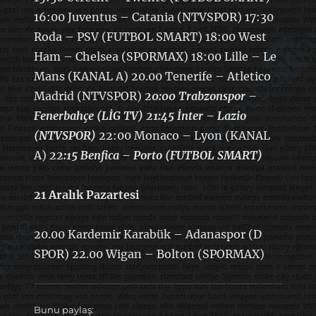
16:00 Juventus – Catania (NTVSPOR) 17:30
Roda – PSV (FUTBOL SMART) 18:00 West
Ham – Chelsea (SPORMAX) 18:00 Lille – Le
Mans (KANAL A) 20.00 Tenerife – Atletico
Madrid (NTVSPOR)
20:00 Trabzonspor –
Fenerbahçe (LİG TV)
21:45 İnter – Lazio
(NTVSPOR)
22:00 Monaco – Lyon (KANAL
A)
22:15 Benfica – Porto (FUTBOL SMART)
21 Aralık Pazartesi
20.00 Kardemir Karabük – Adanaspor (D
SPOR) 22.00 Wigan – Bolton (SPORMAX)
Bunu paylaş: