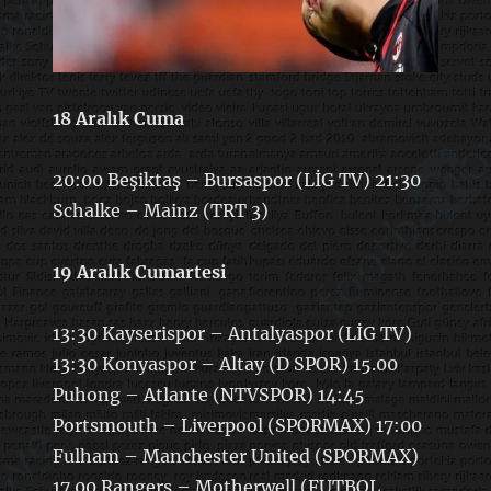
18 Aralık Cuma
20:00 Beşiktaş – Bursaspor (LİG TV) 21:30
Schalke – Mainz (TRT 3)
19 Aralık Cumartesi
13:30 Kayserispor – Antalyaspor (LİG TV)
13:30 Konyaspor – Altay (D SPOR) 15.00
Puhong – Atlante (NTVSPOR) 14:45
Portsmouth – Liverpool (SPORMAX) 17:00
Fulham – Manchester United (SPORMAX)
17.00 Rangers – Motherwell (FUTBOL