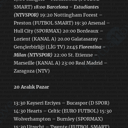
SMART)
18:00 Barcelona – Estudiantes
(NTVSPOR)
19:20 Nottingham Forest –
Preston (FUTBOL SMART) 19:30 Arsenal –
Hull City (SPORMAX) 20:00 Bordeaux –
Lorient (KANAL A) 20.00 Galatasaray –
Gençlerbirliği (LİG TV)
21:45 Fiorentina –
Milan (NTVSPOR)
22:00 St. Etienne –
Marseille (KANAL A) 23:00 Real Madrid –
Zaragoza (NTV)
20 Aralık Pazar
13:30 Kayseri Erciyes – Bucaspor (D SPOR)
14:30 Hearts – Celtic (EURO FUTBOL) 15:30
Wolverhampton – Burnley (SPORMAX)
15:30 Utrecht – Twente (FUTBOL SMART)