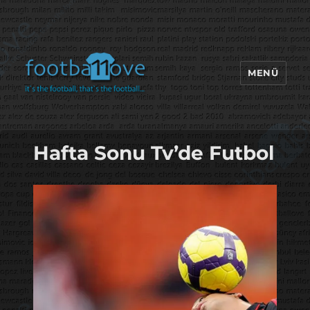
MENÜ
footbaLLove
Hafta Sonu Tv’de Futbol