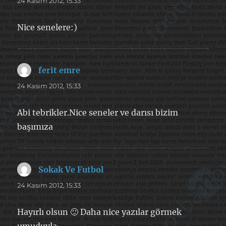
24 Kasım 2012, 15:33
Nice senelere:)
ferit emre
dedi
ki:
24 Kasım 2012, 15:33
Abi tebrikler.Nice seneler ve darısı bizim
başımıza
Sokak Ve Futbol
dedi
ki:
24 Kasım 2012, 15:33
Hayırlı olsun 🙂 Daha nice yazılar görmek