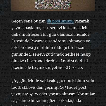
Geçen sene bugün
ilk postumuzu
yazarak
yayına başlamışız. 1. seneyi kutlamak için
daha muhteşem bir gün olamazdı heralde.
Ertesinde Pazartesi sendromu olmayan ve
arka arkaya 3 derbinin olduğu bir pazar
gününde 1. seneyi kutlamak herkese nasip
olmaz:) Liverpool derbisi, Londra derbisi
üzerine de kaymak niyetine El Clasico.
365 gün içinde yaklaşık 350.000 kişinin yolu
footbaLLove’dan geçmiş. 2531 adet post
yazmışız. 4127 adet yorum almışız. Yorumlar
sayesinde buradan güzel arkadaşlıklar