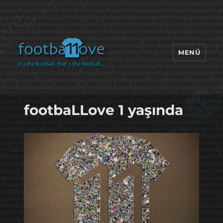
MENÜ
footbaLLove
footbaLLove 1 yaşında