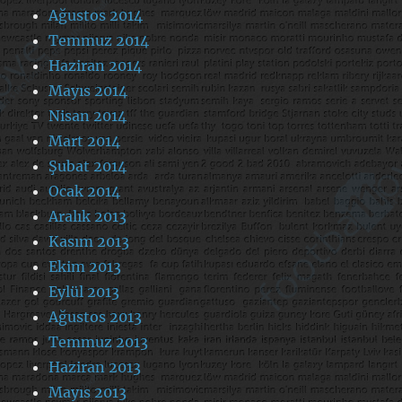
Ağustos 2014
Temmuz 2014
Haziran 2014
Mayıs 2014
Nisan 2014
Mart 2014
Şubat 2014
Ocak 2014
Aralık 2013
Kasım 2013
Ekim 2013
Eylül 2013
Ağustos 2013
Temmuz 2013
Haziran 2013
Mayıs 2013