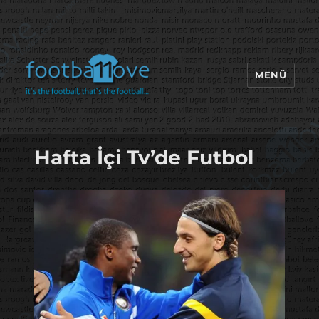
MENÜ
footbaLLove
Hafta İçi Tv’de Futbol