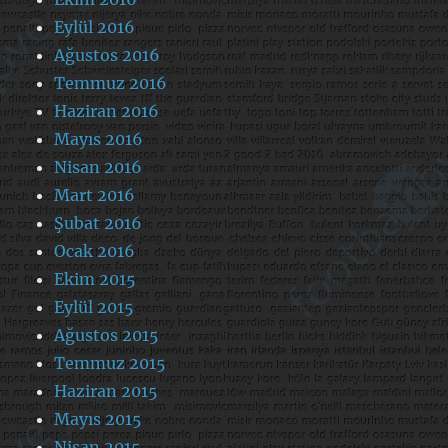
Eylül 2016
Ağustos 2016
Temmuz 2016
Haziran 2016
Mayıs 2016
Nisan 2016
Mart 2016
Şubat 2016
Ocak 2016
Ekim 2015
Eylül 2015
Ağustos 2015
Temmuz 2015
Haziran 2015
Mayıs 2015
Nisan 2015