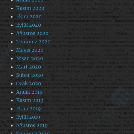
Kasım 2020
Ekim 2020
Eylül 2020
Ağustos 2020
Temmuz 2020
Mayıs 2020
Nisan 2020
Mart 2020
Şubat 2020
Ocak 2020
Aralık 2019
Kasım 2019
Ekim 2019
Eylül 2019
Ağustos 2019
Temmuz 2019