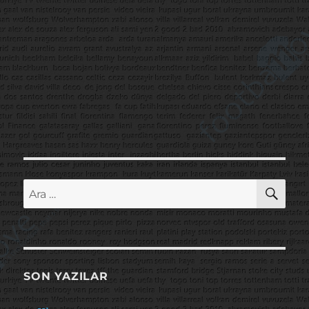
AR
Ara:
SON YAZILAR