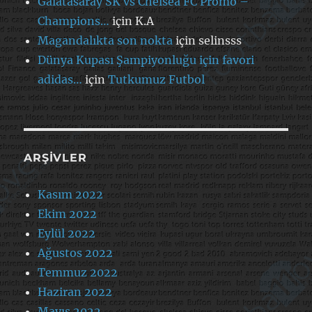
Galatasaray SK vs Chelsea FC Promo –
Champions…
için
K.A
Magandalıkta son nokta
için
selinsss
Dünya Kupası Şampiyonluğu için favori
adidas…
için
Tutkumuz Futbol
ARŞIVLER
Kasım 2022
Ekim 2022
Eylül 2022
Ağustos 2022
Temmuz 2022
Haziran 2022
Mayıs 2022