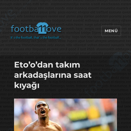
MENÜ
footbaLLove
Eto’o’dan takım
arkadaşlarına saat
kıyağı