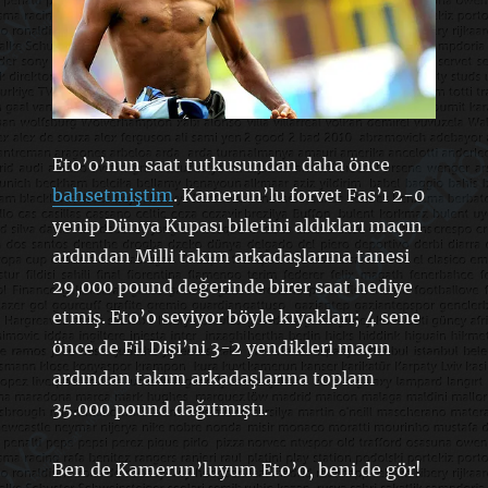
Eto’o’nun saat tutkusundan daha önce
bahsetmiştim
. Kamerun’lu forvet Fas’ı 2-0
yenip Dünya Kupası biletini aldıkları maçın
ardından Milli takım arkadaşlarına tanesi
29,000 pound değerinde birer saat hediye
etmiş. Eto’o seviyor böyle kıyakları; 4 sene
önce de Fil Dişi’ni 3-2 yendikleri maçın
ardından takım arkadaşlarına toplam
35.000 pound dağıtmıştı.
Ben de Kamerun’luyum Eto’o, beni de gör!