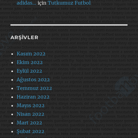
adidas…
için
Tutkumuz Futbol
ARŞIVLER
Kasım 2022
Ekim 2022
Eylül 2022
Ağustos 2022
Temmuz 2022
Haziran 2022
Mayıs 2022
Nisan 2022
Mart 2022
Şubat 2022