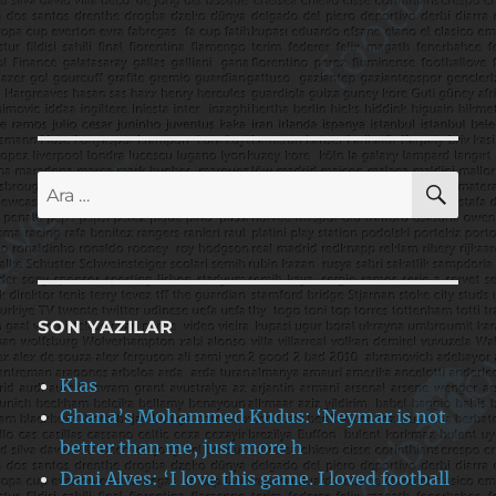
AR
Ara:
SON YAZILAR
Klas
Ghana’s Mohammed Kudus: ‘Neymar is not
better than me, just more h
Dani Alves: ‘I love this game. I loved football