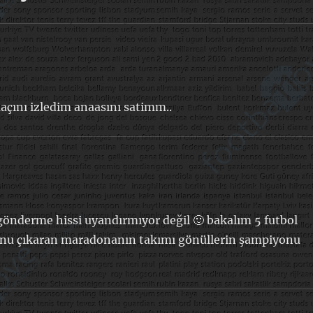
açını izledim anaasını satimm..
gönderme hissi uyandırmıyor değil 🙂 bakalım 5 futbol
unu çıkaran maradonanın takımı gönüllerin şampiyonu