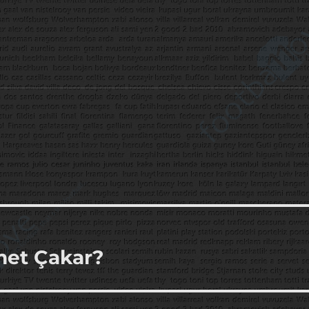
met Çakar?