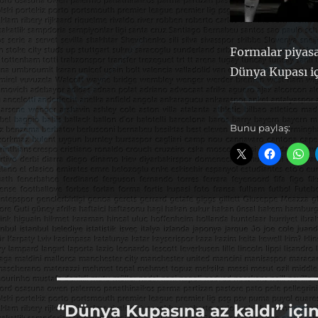
Formalar piyasa
Dünya Kupası iç
Bunu paylaş:
“Dünya Kupasına az kaldı” içi