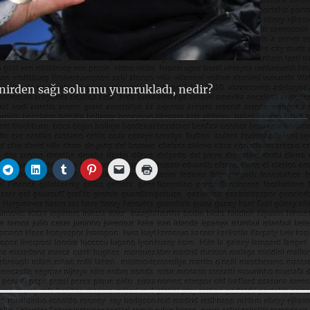
inirden sağı solu mu yumrukladı, nedir?