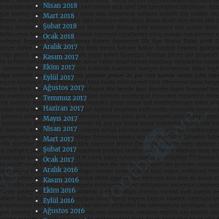
Nisan 2018
Mart 2018
Şubat 2018
Ocak 2018
Aralık 2017
Kasım 2017
Ekim 2017
Eylül 2017
Ağustos 2017
Temmuz 2017
Haziran 2017
Mayıs 2017
Nisan 2017
Mart 2017
Şubat 2017
Ocak 2017
Aralık 2016
Kasım 2016
Ekim 2016
Eylül 2016
Ağustos 2016