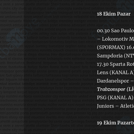
18 Ekim Pazar
00.30 Sao Paul
– Lokomotiv M
(SPORMAX) 16.0
Sampdoria (NT
17.30 Sparta 
Lens (KANAL A)
Dardanelspor –
Trabzonspor (Lİ
PSG (KANAL A) 
Juniors – Atle
19 Ekim Pazart