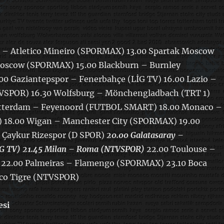
o – Atletico Mineiro (SPORMAX) 13.00 Spartak Moscow
oscow (SPORMAX) 15.00 Blackburn – Burnley
0 Gaziantepspor – Fenerbahçe (LİG TV) 16.00 Lazio –
VSPOR) 16.30 Wolfsburg – Mönchengladbach (TRT 1)
Rotterdam – Feyenoord (FUTBOL SMART) 18.00 Monaco –
 18.00 Wigan – Manchester City (SPORMAX) 19.00
 Çaykur Rizespor (D SPOR)
20.00 Galatasaray –
G TV)
21.45 Milan – Roma (NTVSPOR)
22.00 Toulouse –
22.00 Palmeiras – Flamengo (SPORMAX) 23.10 Boca
tico Tigre (NTVSPOR)
esi