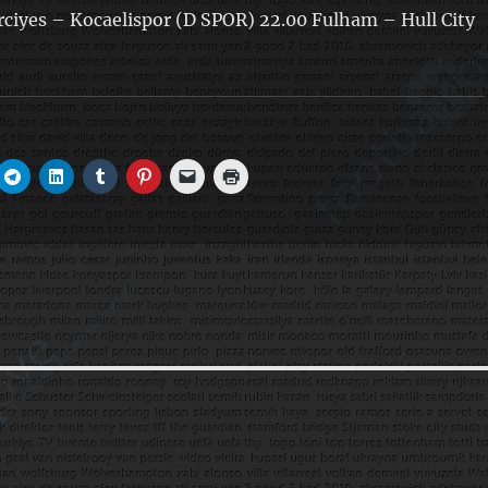
rciyes – Kocaelispor (D SPOR) 22.00 Fulham – Hull City