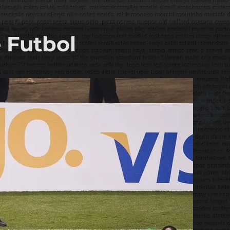
 Futbol