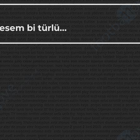
mesem bi türlü…