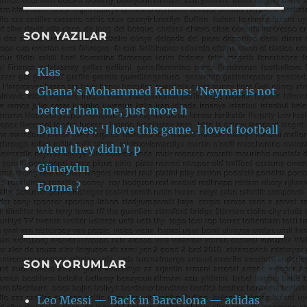
SON YAZILAR
Klas
Ghana’s Mohammed Kudus: ‘Neymar is not
better than me, just more h
Dani Alves: ‘I love this game. I loved football
when they didn’t p
Günaydın
Forma ?
SON YORUMLAR
Leo Messi — Back in Barcelona — adidas