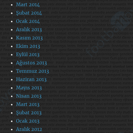
Mart 2014
Şubat 2014
Ocak 2014
Aralık 2013
Kasım 2013
Ekim 2013
Eylül 2013
Ağustos 2013
Temmuz 2013
Haziran 2013
Mayıs 2013
Nisan 2013
Mart 2013
Şubat 2013
Ocak 2013
Aralık 2012