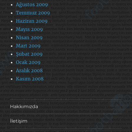
Ağustos 2009
Temmuz 2009
Haziran 2009
Mayıs 2009
Nisan 2009
Mart 2009
Şubat 2009
Ocak 2009
Aralık 2008
Kasım 2008
Hakkımızda
İletişim