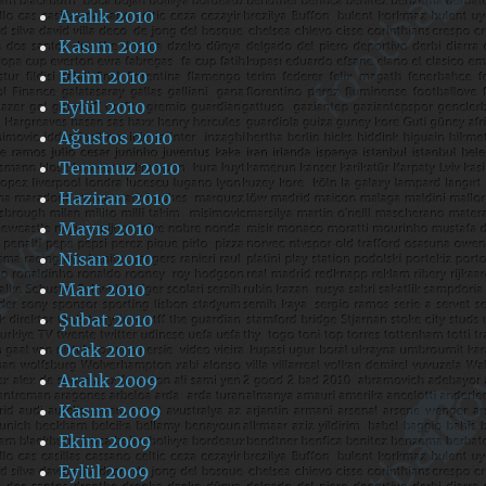
Aralık 2010
Kasım 2010
Ekim 2010
Eylül 2010
Ağustos 2010
Temmuz 2010
Haziran 2010
Mayıs 2010
Nisan 2010
Mart 2010
Şubat 2010
Ocak 2010
Aralık 2009
Kasım 2009
Ekim 2009
Eylül 2009