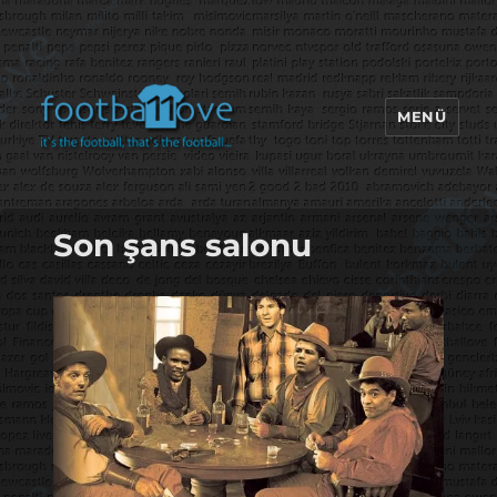
MENÜ
footbaLLove
Son şans salonu