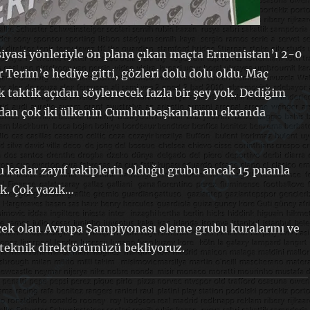
iyasi yönleriyle ön plana çıkan maçta Ermenistan’ı 2-0
er Terim’e hediye gitti, gözleri dolu dolu oldu. Maç
 taktik açıdan söylenecek fazla bir şey yok. Dediğim
rdan çok iki ülkenin Cumhurbaşkanlarını ekranda
u kadar zayıf rakiplerin olduğu grubu ancak 15 puanla
k. Çok yazık…
cek olan Avrupa Şampiyonası eleme grubu kuralarını ve
 teknik direktörümüzü bekliyoruz.