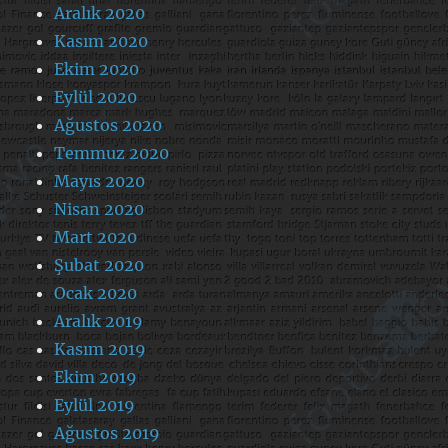
Aralık 2020
Kasım 2020
Ekim 2020
Eylül 2020
Ağustos 2020
Temmuz 2020
Mayıs 2020
Nisan 2020
Mart 2020
Şubat 2020
Ocak 2020
Aralık 2019
Kasım 2019
Ekim 2019
Eylül 2019
Ağustos 2019