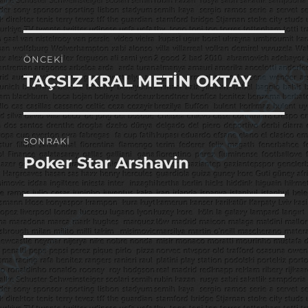
Yazı
ÖNCEKI
gezinmesi
TAÇSIZ KRAL METİN OKTAY
Önceki
yazı:
SONRAKI
Poker Star Arshavin
Sonraki
yazı: