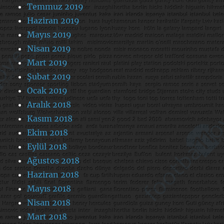
Temmuz 2019
Haziran 2019
Mayıs 2019
Nisan 2019
Mart 2019
Şubat 2019
Ocak 2019
Aralık 2018
Kasım 2018
Ekim 2018
Eylül 2018
Ağustos 2018
Haziran 2018
Mayıs 2018
Nisan 2018
Mart 2018