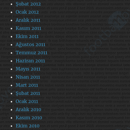
Şubat 2012
Ocak 2012
Aralık 2011
Kasım 2011
Ekim 2011
Ağustos 2011
Temmuz 2011
Haziran 2011
Mayıs 2011
Nisan 2011
Mart 2011
Şubat 2011
Ocak 2011
Aralık 2010
Kasım 2010
Ekim 2010