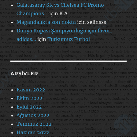
Galatasaray SK vs Chelsea FC Promo –
Champions…
için
K.A
Magandalıkta son nokta
için
selinsss
Dünya Kupası Şampiyonluğu için favori
adidas…
için
Tutkumuz Futbol
ARŞIVLER
Kasım 2022
Ekim 2022
Eylül 2022
Ağustos 2022
Temmuz 2022
Haziran 2022