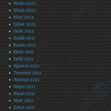
Mayıs 2022
Nisan 2022
Mart 2022
Şubat 2022
Ocak 2022
Aralık 2021
Kasım 2021
Ekim 2021
Eylül 2021
Ağustos 2021
Temmuz 2021
Haziran 2021
Mayıs 2021
Nisan 2021
Mart 2021
Şubat 2021