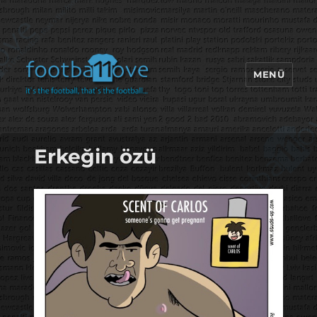
MENÜ
footbaLLove
Erkeğin özü