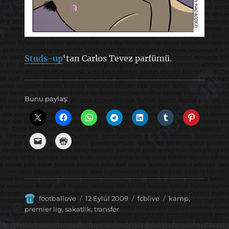
Studs-up
‘tan Carlos Tevez parfümü.
Bunu paylaş:
Yazar
Yayın
Kategoriler
Etiketler
footballove
12 Eylül 2009
fcblive
kamp
,
tarihi
premier lig
,
sakatlik
,
transfer