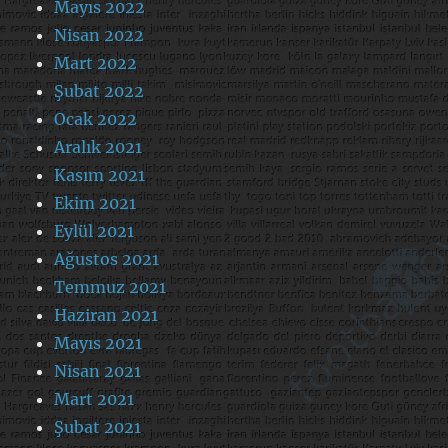
Mayıs 2022
Nisan 2022
Mart 2022
Şubat 2022
Ocak 2022
Aralık 2021
Kasım 2021
Ekim 2021
Eylül 2021
Ağustos 2021
Temmuz 2021
Haziran 2021
Mayıs 2021
Nisan 2021
Mart 2021
Şubat 2021