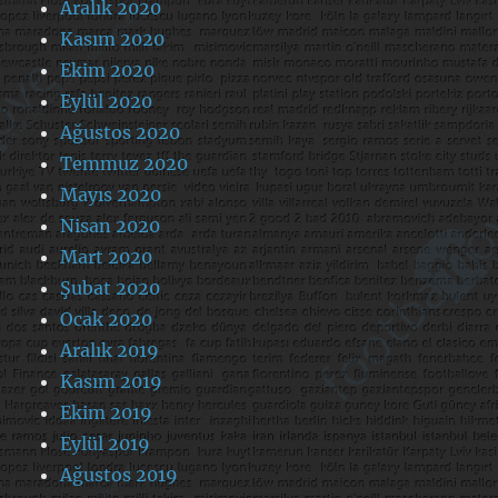
Aralık 2020
Kasım 2020
Ekim 2020
Eylül 2020
Ağustos 2020
Temmuz 2020
Mayıs 2020
Nisan 2020
Mart 2020
Şubat 2020
Ocak 2020
Aralık 2019
Kasım 2019
Ekim 2019
Eylül 2019
Ağustos 2019