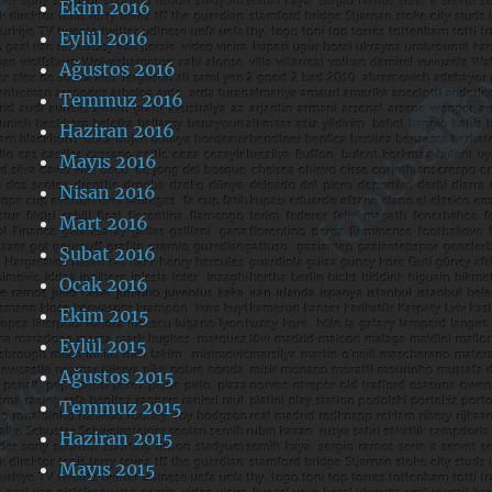
Ekim 2016
Eylül 2016
Ağustos 2016
Temmuz 2016
Haziran 2016
Mayıs 2016
Nisan 2016
Mart 2016
Şubat 2016
Ocak 2016
Ekim 2015
Eylül 2015
Ağustos 2015
Temmuz 2015
Haziran 2015
Mayıs 2015