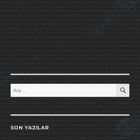
AR
Ara:
SON YAZILAR