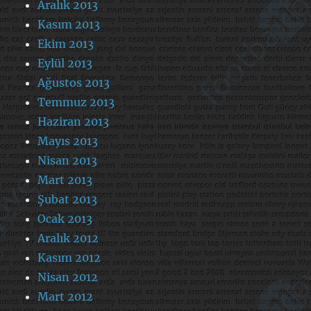
Aralık 2013
Kasım 2013
Ekim 2013
Eylül 2013
Ağustos 2013
Temmuz 2013
Haziran 2013
Mayıs 2013
Nisan 2013
Mart 2013
Şubat 2013
Ocak 2013
Aralık 2012
Kasım 2012
Nisan 2012
Mart 2012