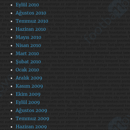
Eylül 2010
Ağustos 2010
Temmuz 2010
Haziran 2010
Mayıs 2010
Nisan 2010
Mart 2010
Şubat 2010
Ocak 2010
Aralık 2009
Kasım 2009
Ekim 2009
Eylül 2009
Ağustos 2009
Temmuz 2009
Haziran 2009