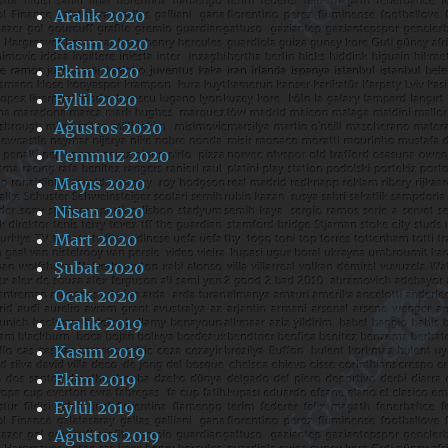
Aralık 2020
Kasım 2020
Ekim 2020
Eylül 2020
Ağustos 2020
Temmuz 2020
Mayıs 2020
Nisan 2020
Mart 2020
Şubat 2020
Ocak 2020
Aralık 2019
Kasım 2019
Ekim 2019
Eylül 2019
Ağustos 2019