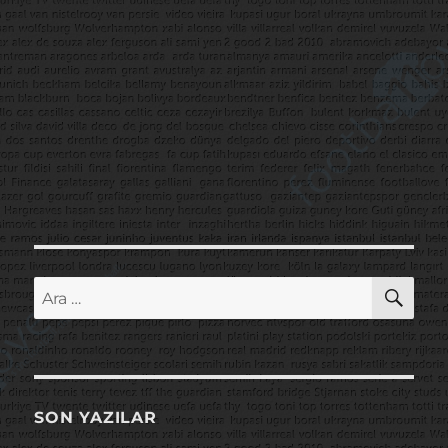
AR
Ara:
SON YAZILAR