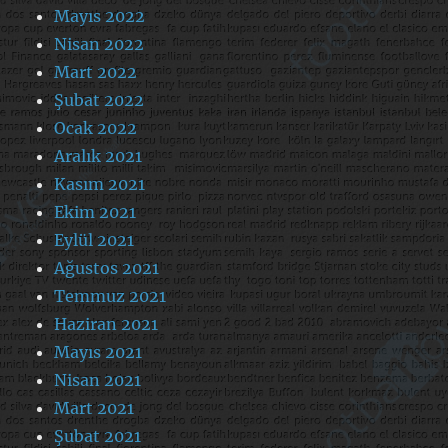
Mayıs 2022
Nisan 2022
Mart 2022
Şubat 2022
Ocak 2022
Aralık 2021
Kasım 2021
Ekim 2021
Eylül 2021
Ağustos 2021
Temmuz 2021
Haziran 2021
Mayıs 2021
Nisan 2021
Mart 2021
Şubat 2021