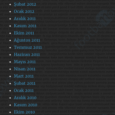
Şubat 2012
Ocak 2012
Aralık 2011
Kasım 2011
Ekim 2011
Ağustos 2011
Temmuz 2011
Haziran 2011
Mayıs 2011
Nisan 2011
Mart 2011
Şubat 2011
Ocak 2011
Aralık 2010
Kasım 2010
Ekim 2010