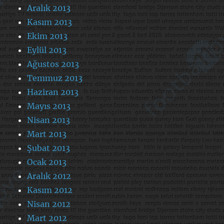
Aralık 2013
Kasım 2013
Ekim 2013
Eylül 2013
Ağustos 2013
Temmuz 2013
Haziran 2013
Mayıs 2013
Nisan 2013
Mart 2013
Şubat 2013
Ocak 2013
Aralık 2012
Kasım 2012
Nisan 2012
Mart 2012