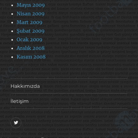
Mayıs 2009
Nisan 2009
Mart 2009
Şubat 2009
Ocak 2009
Aralık 2008
Kasım 2008
Hakkımızda
İletişim
@footballove