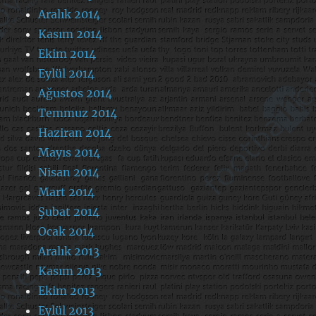
Aralık 2014
Kasım 2014
Ekim 2014
Eylül 2014
Ağustos 2014
Temmuz 2014
Haziran 2014
Mayıs 2014
Nisan 2014
Mart 2014
Şubat 2014
Ocak 2014
Aralık 2013
Kasım 2013
Ekim 2013
Eylül 2013