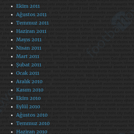
Ekim 2011
Ağustos 2011
Temmuz 2011
Haziran 2011
Mayıs 2011
Nisan 2011
Mart 2011
Şubat 2011
Ocak 2011
Aralık 2010
Kasım 2010
Ekim 2010
Eylül 2010
Ağustos 2010
Temmuz 2010
Haziran 2010