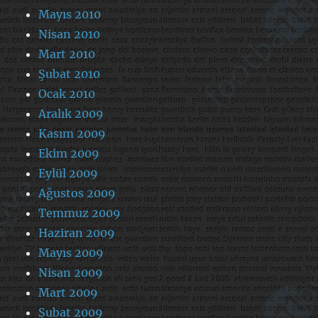
Mayıs 2010
Nisan 2010
Mart 2010
Şubat 2010
Ocak 2010
Aralık 2009
Kasım 2009
Ekim 2009
Eylül 2009
Ağustos 2009
Temmuz 2009
Haziran 2009
Mayıs 2009
Nisan 2009
Mart 2009
Şubat 2009