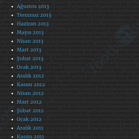
Ağustos 2013
Temmuz 2013
Haziran 2013
Mayıs 2013
Nisan 2013
Mart 2013
Şubat 2013
Ocak 2013
Aralık 2012
Kasım 2012
Nisan 2012
Mart 2012
Şubat 2012
Ocak 2012
Aralık 2011
Kasım 2011