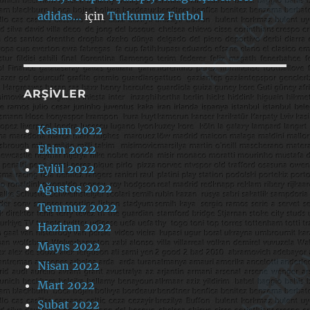
adidas…
için
Tutkumuz Futbol
ARŞIVLER
Kasım 2022
Ekim 2022
Eylül 2022
Ağustos 2022
Temmuz 2022
Haziran 2022
Mayıs 2022
Nisan 2022
Mart 2022
Şubat 2022