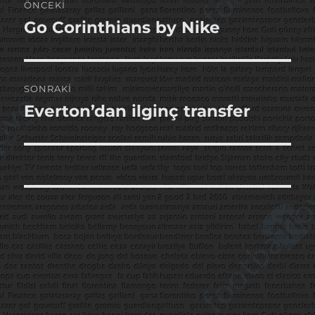
ÖNCEKI
gezinmesi
Go Corinthians by Nike
Önceki
yazı:
SONRAKI
Everton’dan ilginç transfer
Sonraki
yazı: