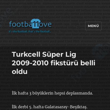
MENÜ
footbaLLove
Turkcell Süper Lig
2009-2010 fikstürü belli
oldu
İlk hafta 3 büyüklerin hepsi deplasmanda.
İlk derbi 5. hafta Galatasaray-Beşiktaş.