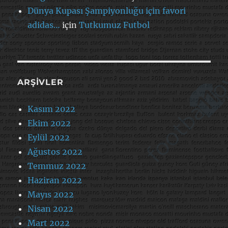
Dünya Kupası Şampiyonluğu için favori
adidas…
için
Tutkumuz Futbol
ARŞIVLER
Kasım 2022
Ekim 2022
Eylül 2022
Ağustos 2022
Temmuz 2022
Haziran 2022
Mayıs 2022
Nisan 2022
Mart 2022