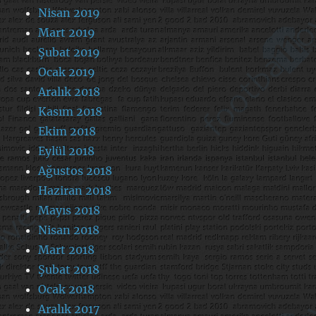
Nisan 2019
Mart 2019
Şubat 2019
Ocak 2019
Aralık 2018
Kasım 2018
Ekim 2018
Eylül 2018
Ağustos 2018
Haziran 2018
Mayıs 2018
Nisan 2018
Mart 2018
Şubat 2018
Ocak 2018
Aralık 2017