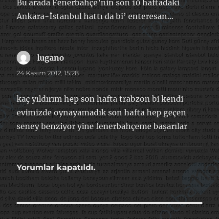
Bu arada Fenerbahçe’nin son 10 haftadaki
Ankara-İstanbul hattı da bi’ enteresan…
lugano
dedi
ki:
24 Kasım 2012, 15:28
kaç yıldırım hep son hafta trabzon bi kendi
evimizde oynayamadık son hafta hep geçen
seney benziyor yine fenerbahçeme başarılar
Yorumlar kapatıldı.
Yazı