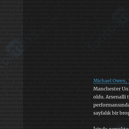
Michael Owen, 3
Manchester Unit
oldu. Arsenalli
performansında
sayfalık bir bro