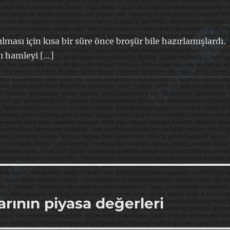
lması için kısa bir süre önce broşür bile hazırlamışlardı.
ı hamleyi […]
arının piyasa değerleri