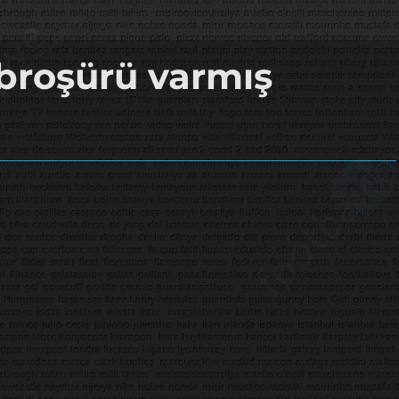
broşürü varmış