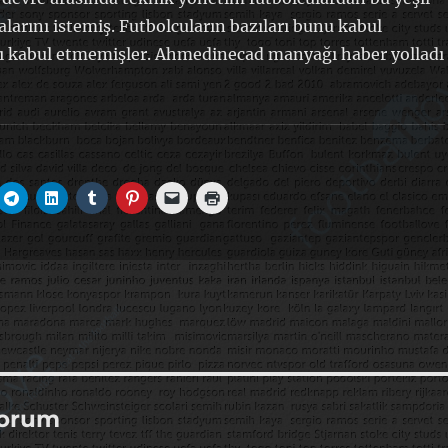
alarını istemiş. Futbolcuların bazıları bunu kabul
rı kabul etmemişler. Ahmedinecad manyağı haber yolladı
yorum