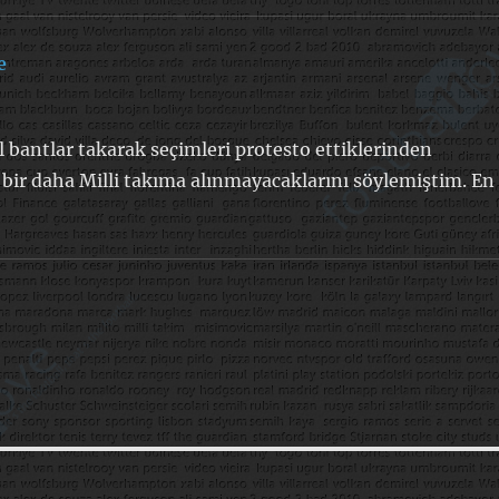
e
dedi
ki:
l bantlar takarak seçimleri protesto ettiklerinden
 bir daha Milli takıma alınmayacaklarını söylemiştim. En