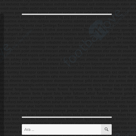
ARA
Ara: