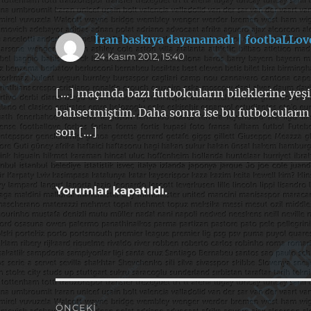
İran baskıya dayanamadı | footbaLLov
24 Kasım 2012, 15:40
[…] maçında bazı futbolcuların bileklerine yeşi
bahsetmiştim. Daha sonra ise bu futbolcuların
son […]
Yorumlar kapatıldı.
Yazı
ÖNCEKI