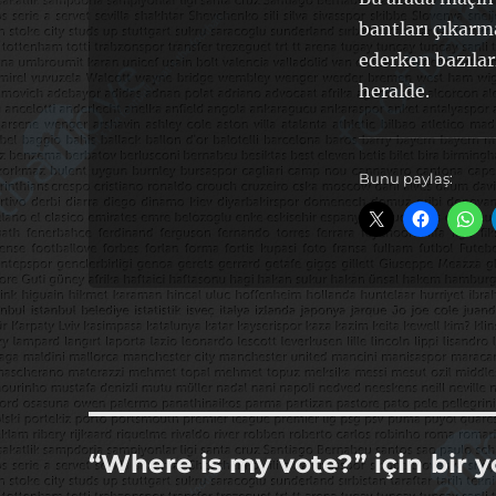
bantları çıkarm
ederken bazıla
heralde.
Bunu paylaş:
“Where is my vote?” için bir 