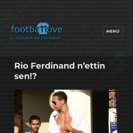
MENÜ
footbaLLove
Rio Ferdinand n’ettin
sen!?