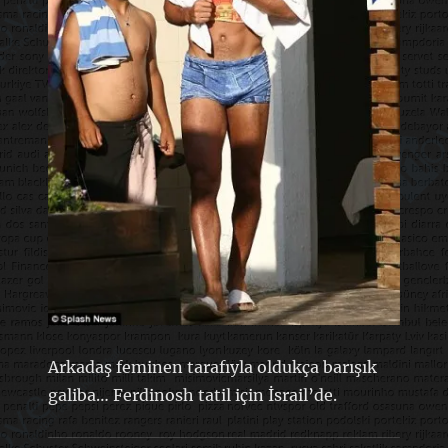
Arkadaş feminen tarafıyla oldukça barışık
galiba… Ferdinosh tatil için İsrail’de.