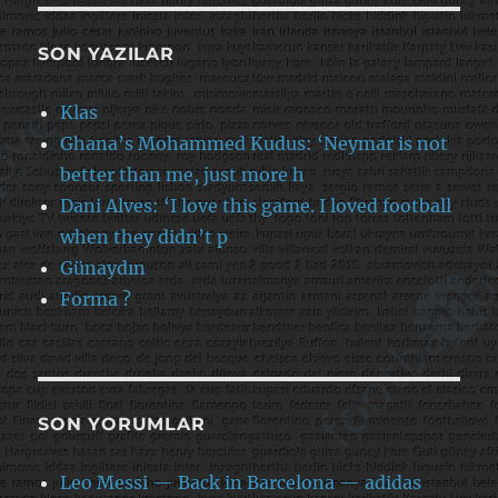
SON YAZILAR
Klas
Ghana’s Mohammed Kudus: ‘Neymar is not
better than me, just more h
Dani Alves: ‘I love this game. I loved football
when they didn’t p
Günaydın
Forma ?
SON YORUMLAR
Leo Messi — Back in Barcelona — adidas