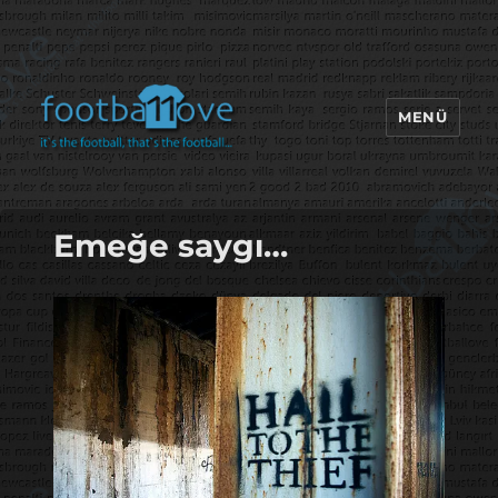
MENÜ
footbaLLove
Emeğe saygı…