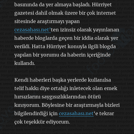
basınında da yer almaya başladı. Hürriyet
gazetesi dahil olmak üzere bir çok internet
sitesinde araştırmayı yapan
cezasahası.net’
ten izinsiz olarak yayınlanan
haberde bloglarda geçen bir iddia olarak yer
verildi. Hatta Hürriyet konuyla ilgili blogda
yapılan bir yorumu da haberin içeriğinde
kullandı.
Kendi haberleri başka yerlerde kullanılsa
telif hakkı diye ortalığı inletecek olan emek
hırsızlarını saygısızlıklarından ötürü
kınıyorum. Böylesine bir araştırmayla bizleri
bilgilendirdiği için
cezasahası.net
‘e tekrar
çok teşekkür ediyorum.