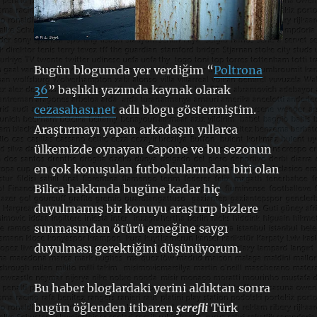
Bugün blogumda yer verdiğim “
Poltrona
36
” başlıklı yazımda kaynak olarak
cezasahası.net
adlı blogu göstermiştim.
Araştırmayı yapan arkadaşın yıllarca
ülkemizde oynayan Capone ve bu sezonun
en çok konuşulan futbolcularından biri olan
Bilica hakkında bugüne kadar hiç
duyulmamış bir konuyu araştırıp bizlere
sunmasından ötürü emeğine saygı
duyulması gerektiğini düşünüyorum.
Bu haber bloglardaki yerini aldıktan sonra
bugün öğlenden itibaren
şerefli
Türk