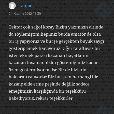
tanjue
dedi
ki:
24 Kasım 2012, 15:39
Tekrar çok sağol koray.Bizim yazımızın altında
da söylemiştim,hepimiz burda amatör de olsa
bir iş yapıyoruz ve bu işe gerçekten buyuk saygı
gösterip emek harcıyoruz.Diğer taraftaysa bu
işten ekmek parası kazanan hayatlarını
kazanan insanlar bizim gösterdiğimiz kadar
özen göstermiyor bu işe.Bir de bizlerin
haklarını çalıyorlar.Biz bu işten herhangi bir
kazanç elde etme peşinde değiliz sadece
emeğimizin karşılığında bir teşekkürü
hakediyoruz.Tekrar teşekkürler.