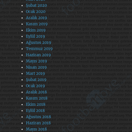
Şubat 2020
Ocak 2020
Aralık 2019
Kasım 2019
Ekim 2019
Eylül 2019
Ağustos 2019
Temmuz 2019
Haziran 2019
Mayıs 2019
Nisan 2019
Mart 2019
Şubat 2019
Ocak 2019
Aralık 2018
Kasım 2018
Ekim 2018
Eylül 2018
Ağustos 2018
Haziran 2018
Mayıs 2018