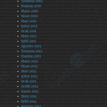
Temmuz 2016
Haziran 2016
Mayıs 2016
Nisan 2016
Mart 2016
Şubat 2016
Ocak 2016
Ekim 2015
Eylül 2015
Ağustos 2015
Temmuz 2015
Haziran 2015
Mayıs 2015
Nisan 2015
Mart 2015
Şubat 2015
Ocak 2015
Aralık 2014
Kasım 2014
Ekim 2014
Eylül 2014
Ağustos 2014