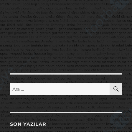
AR
Ara:
SON YAZILAR