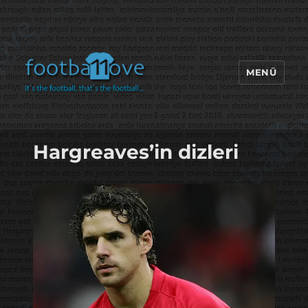
MENÜ
footbaLLove
Hargreaves’in dizleri