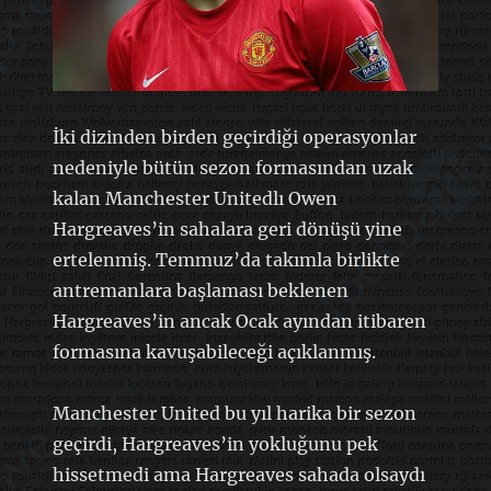
İki dizinden birden geçirdiği operasyonlar
nedeniyle bütün sezon formasından uzak
kalan Manchester Unitedlı Owen
Hargreaves’in sahalara geri dönüşü yine
ertelenmiş. Temmuz’da takımla birlikte
antremanlara başlaması beklenen
Hargreaves’in ancak Ocak ayından itibaren
formasına kavuşabileceği açıklanmış.
Manchester United bu yıl harika bir sezon
geçirdi, Hargreaves’in yokluğunu pek
hissetmedi ama Hargreaves sahada olsaydı