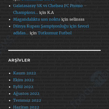
Galatasaray SK vs Chelsea FC Promo –
Champions…
için
K.A
Magandalıkta son nokta
için
selinsss
Dünya Kupası Şampiyonluğu için favori
adidas…
için
Tutkumuz Futbol
ARŞIVLER
Kasım 2022
Ekim 2022
Eylül 2022
Ağustos 2022
Temmuz 2022
Haziran 2022