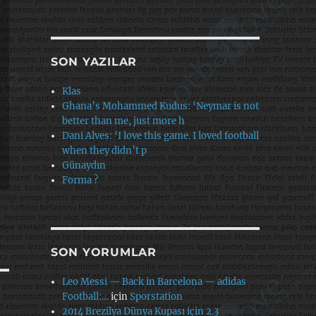
SON YAZILAR
Klas
Ghana’s Mohammed Kudus: ‘Neymar is not
better than me, just more h
Dani Alves: ‘I love this game. I loved football
when they didn’t p
Günaydın
Forma ?
SON YORUMLAR
Leo Messi — Back in Barcelona — adidas
Football:…
için
Sporstation
2014 Brezilya Dünya Kupası için 2.3