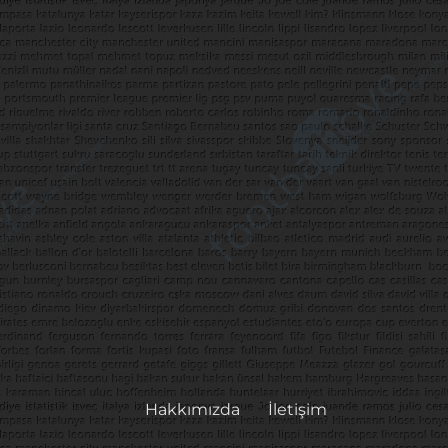
Hakkımızda
İletişim