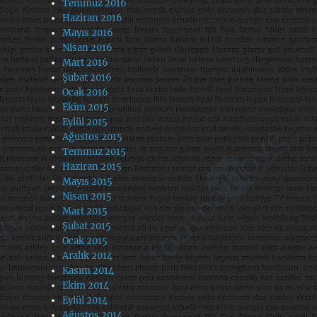
Temmuz 2016
Haziran 2016
Mayıs 2016
Nisan 2016
Mart 2016
Şubat 2016
Ocak 2016
Ekim 2015
Eylül 2015
Ağustos 2015
Temmuz 2015
Haziran 2015
Mayıs 2015
Nisan 2015
Mart 2015
Şubat 2015
Ocak 2015
Aralık 2014
Kasım 2014
Ekim 2014
Eylül 2014
Ağustos 2014