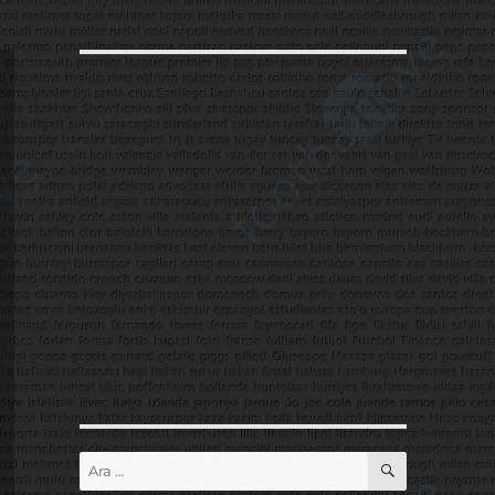
ARA
Ara: