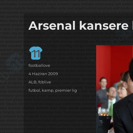
it's the football, that's the football…
footbaLLove
Arsenal kansere 
Yazar
footballove
Yayın
4 Haziran 2009
tarihi
Kategoriler
ALB
,
fcblive
Etiketler
futbol
,
kamp
,
premier lig