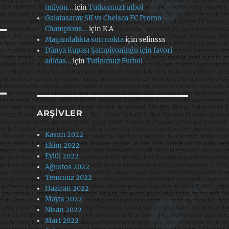
milyon…
için
TutkumuzFutbol
Galatasaray SK vs Chelsea FC Promo –
Champions…
için
K.A
Magandalıkta son nokta
için
selinsss
Dünya Kupası Şampiyonluğu için favori
adidas…
için
Tutkumuz Futbol
ARŞIVLER
Kasım 2022
Ekim 2022
Eylül 2022
Ağustos 2022
Temmuz 2022
Haziran 2022
Mayıs 2022
Nisan 2022
Mart 2022