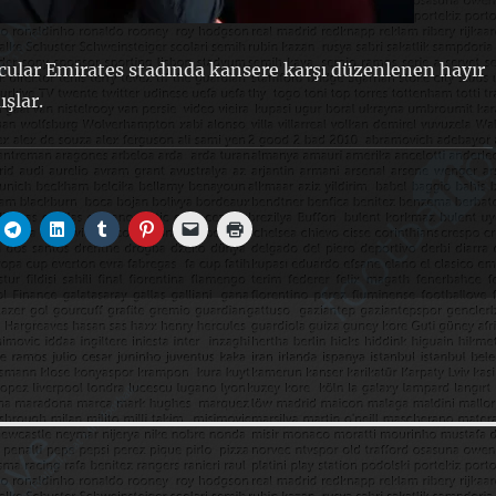
lcular Emirates stadında kansere karşı düzenlenen hayır
şlar.