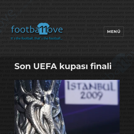
MENÜ
footbaLLove
Son UEFA kupası finali