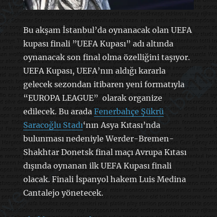
Bu akşam İstanbul’da oynanacak olan UEFA
kupası finali ”UEFA Kupası” adı altında
oynanacak son final olma özelliğini taşıyor.
UEFA Kupası, UEFA’nın aldığı kararla
gelecek sezondan itibaren yeni formatıyla
“EUROPA LEAGUE” olarak organize
edilecek. Bu arada
Fenerbahçe Şükrü
Saracoğlu Stadı
‘nın Asya Kıtası’nda
bulunması nedeniyle Werder-Bremen-
Shakhtar Donetsk final maçı Avrupa Kıtası
dışında oynanan ilk UEFA Kupası finali
olacak. Finali İspanyol hakem Luis Medina
Cantalejo yönetecek.