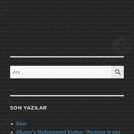
AR
Ara:
SON YAZILAR
Klas
Ghana’s Mohammed Kudus: ‘Neymar is not