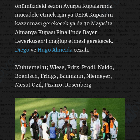
önümüzdeki sezon Avurpa Kupalarında
mücadele etmek için ya UEFA Kupası’nı
kazanması gerekecek ya da 30 Mayıs’ta
Almanya Kupası Finali’nde Bayer
Leverkusen’i mağlup etmesi gerekecek. –
Diego
ve
Hugo Almeida
cezalı.
Muhtemel 11; Wiese, Fritz, Prodl, Naldo,
Boenisch, Frings, Baumann, Niemeyer,
Mesut Ozil, Pizarro, Rosenberg