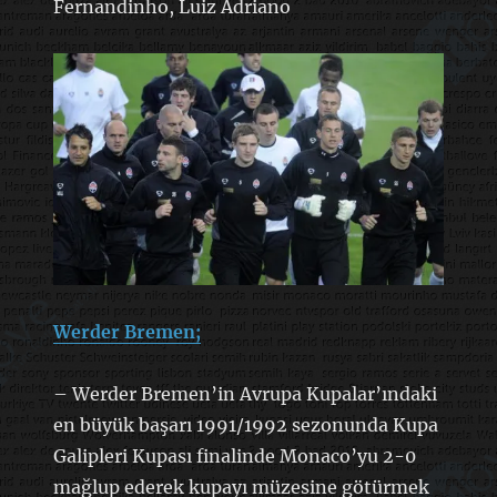
Fernandinho, Luiz Adriano
Werder Bremen;
– Werder Bremen’in Avrupa Kupalar’ındaki
en büyük başarı 1991/1992 sezonunda Kupa
Galipleri Kupası finalinde Monaco’yu 2-0
mağlup ederek kupayı müzesine götürmek