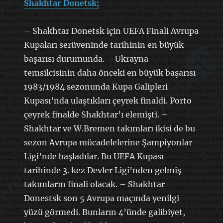
Shakhtar Donetsk;
– Shakhtar Donetsk için UEFA Finali Avrupa
Kupaları serüveninde tarihinin en büyük
başarısı durumunda. – Ukrayna
temsilcisinin daha önceki en büyük başarısı
1983/1984 sezonunda Kupa Galipleri
Kupası’nda ulaştıkları çeyrek finaldi. Porto
çeyrek finalde Shakhtar’ı elemişti. –
Shakhtar ve W.Bremen takımları ikisi de bu
sezon Avrupa mücadelelerine Şampiyonlar
Ligi’nde başladılar. Bu UEFA Kupası
tarihinde 3. kez Devler Ligi’nden gelmiş
takımların finali olacak. – Shakhtar
Donestsk son 5 Avrupa maçında yenilgi
yüzü görmedi. Bunların 4’ünde galibiyet,