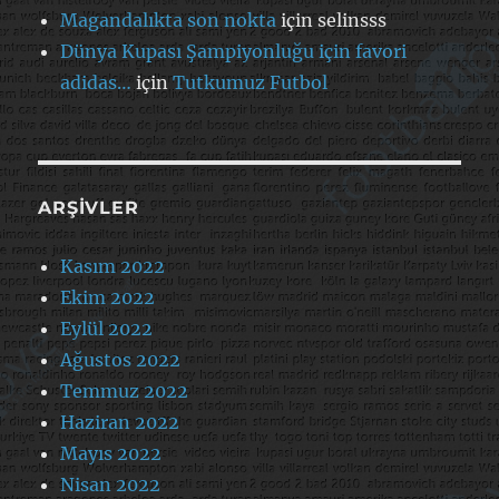
Magandalıkta son nokta
için
selinsss
Dünya Kupası Şampiyonluğu için favori
adidas…
için
Tutkumuz Futbol
ARŞIVLER
Kasım 2022
Ekim 2022
Eylül 2022
Ağustos 2022
Temmuz 2022
Haziran 2022
Mayıs 2022
Nisan 2022