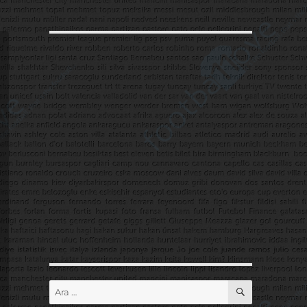
ARA
Ara: