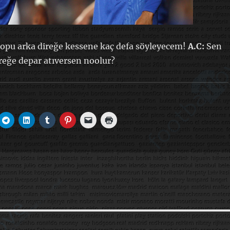
opu arka direğe kessene kaç defa söyleyecem!
A.C:
Sen
ireğe depar atıversen noolur?