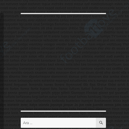
ARA
Ara: