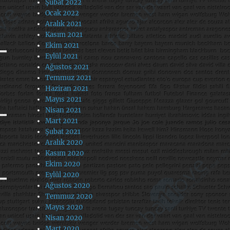
Şubat 2022
Ocak 2022
Aralık 2021
Kasım 2021
Ekim 2021
Eylül 2021
Ağustos 2021
Temmuz 2021
Haziran 2021
Mayıs 2021
Nisan 2021
Mart 2021
Şubat 2021
Aralık 2020
Kasım 2020
Ekim 2020
Eylül 2020
Ağustos 2020
Temmuz 2020
Mayıs 2020
Nisan 2020
Mart 2020