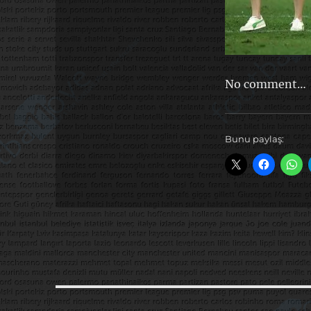
No comment…
Bunu paylaş: