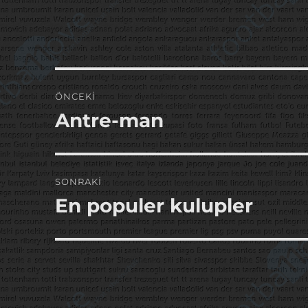
Yazı
ÖNCEKI
gezinmesi
Antre-man
Önceki
yazı:
SONRAKI
En populer kulupler
Sonraki
yazı: