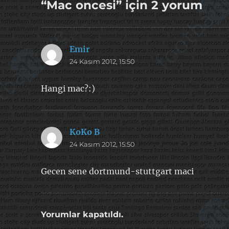
“Mac oncesi” için 2 yorum
Emir
dedi
24 Kasım 2012, 15:50
ki:
Hangi mac?:)
KoKo B
dedi
24 Kasım 2012, 15:50
ki:
Gecen sene dortmund-stuttgart maci
Yorumlar kapatıldı.