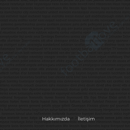
Hakkımızda
İletişim