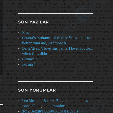
SON YAZILAR
Klas
Ghana’s Mohammed Kudus: ‘Neymar is not
better than me, just more h
Dani Alves: ‘I love this game. I loved football
when they didn’t p
Günaydın
Forma ?
SON YORUMLAR
Leo Messi — Back in Barcelona — adidas
Football:…
için
Sporstation
2014 Brezilya Dünya Kupası için 2.3