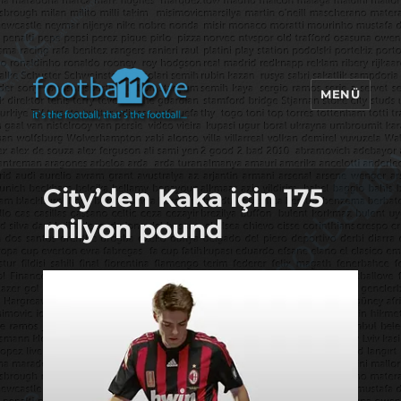
MENÜ
footbaLLove
City’den Kaka için 175
milyon pound