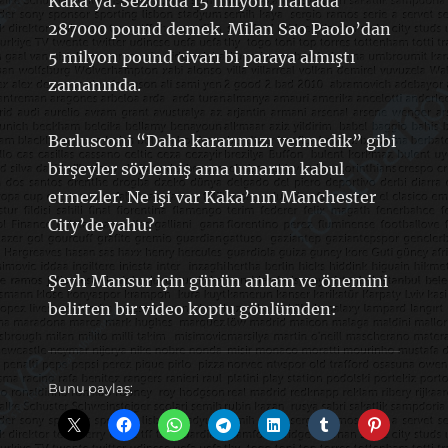
Kaka’ya. Sezonda 15 milyon, haftada
287000 pound demek. Milan Sao Paolo’dan
5 milyon pound civarı bi paraya almıştı
zamanında.
Berlusconi “Daha kararımızı vermedik” gibi
birşeyler söylemiş ama umarım kabul
etmezler. Ne işi var Kaka’nın Manchester
City’de yahu?
Şeyh Mansur için günün anlam ve önemini
belirten bir video koptu gönlümden:
Bunu paylaş: