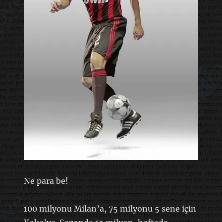
Ne para be!
100 milyonu Milan’a, 75 milyonu 5 sene için