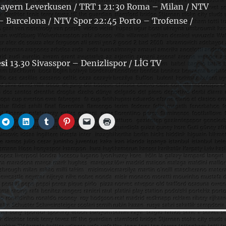
Bayern Leverkusen / TRT 1 21:30 Roma – Milan / NTV
– Barcelona / NTV Spor 22:45 Porto – Trofense /
si
13.30 Sivasspor – Denizlispor / LİG TV