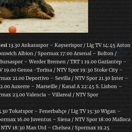
esi
13.30 Ankaraspor – Kayserispor / Lig TV 14:45 Aston
omwich Albion / Spormax 17:00 Arsenal – Bolton /
Bursaspor – Werder Bremen / TRT 1 19.00 Gaziantep –
TV 19.00 Genoa -Torina / NTV Spor 19:30 Stoke City –
rmax 21.00 Deportivo – Sevilla / NTV Spor 21.30 Inter –
22.00 Auxerre – Marseille / Kanal A 22:45 S. Lisbon –
max 23.00 Valencia – Villareal / NTV Spor
.30 Tokatspor – Fenerbahçe / Lig TV 15:30 Wigan –
ormax 16.00 Juventus – Siena / NTV Spor 18:00 Malloca
/ NTV 18:30 Man Utd – Chelsea / Spormax 19.25