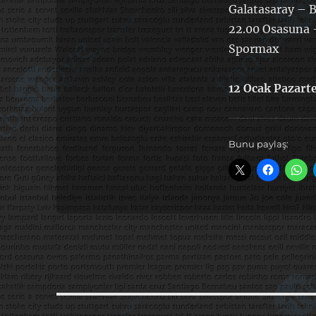
Galatasaray – 
22.00 Osasuna 
Spormax
12 Ocak Pazarte
Bunu paylaş:
Yazı