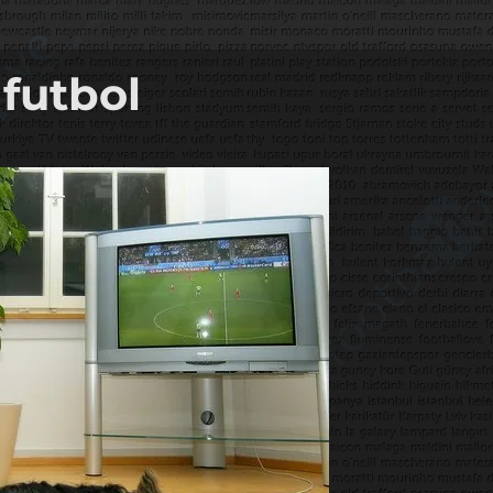
futbol