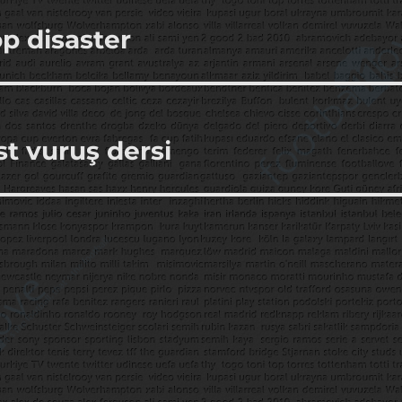
p disaster
t vuruş dersi