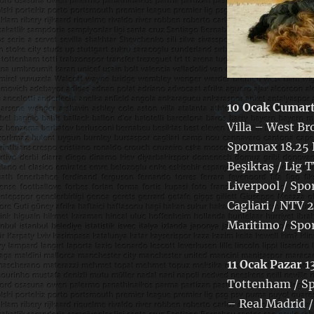
10 Ocak Cumart
Villa – West Br
Spormax 18.25 
Beşiktaş / Lig 
Liverpool / Spo
Cagliari / NTV 
Maritimo / Spor
11 Ocak Pazar
13
Tottenham / Sp
– Real Madrid 