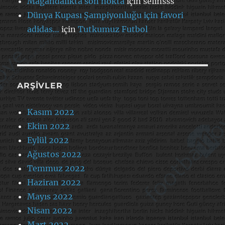
Magandalıkta son nokta
için
selinsss
Dünya Kupası Şampiyonluğu için favori
adidas…
için
Tutkumuz Futbol
ARŞIVLER
Kasım 2022
Ekim 2022
Eylül 2022
Ağustos 2022
Temmuz 2022
Haziran 2022
Mayıs 2022
Nisan 2022
Mart 2022