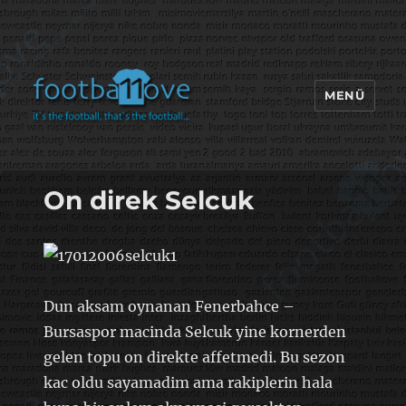
MENÜ
footbaLLove
On direk Selcuk
Dun aksam oynanan Fenerbahce –
Bursaspor macinda Selcuk yine kornerden
gelen topu on direkte affetmedi. Bu sezon
kac oldu sayamadim ama rakiplerin hala