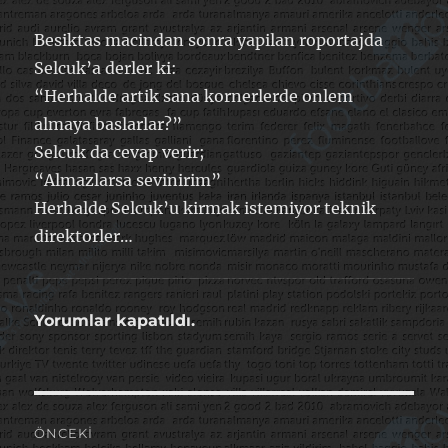
Besiktas macindan sonra yapilan roportajda
Selcuk’a derler ki:
“Herhalde artik sana kornerlerde onlem
almaya baslarlar?”
Selcuk da cevap verir;
“Almazlarsa sevinirim”
Herhalde Selcuk’u kirmak istemiyor teknik
direktorler…
Yorumlar kapatıldı.
Yazı
ÖNCEKI