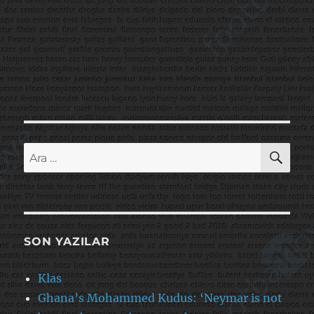
AR
Ara:
SON YAZILAR
Klas
Ghana’s Mohammed Kudus: ‘Neymar is not