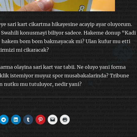
eye sari kart cikartma hikayesine acayip ayar oluyorum.
Swahili konusmayi biliyor sadece. Hakeme donup “Kadi
, hakem bom bom bakmayacak mi? Ulan kufur mu etti
kirmizi mi cikaracak?
arma olayina sari kart var tabii. Ne oluyo yani forma
aklik istemiyor muyuz spor musabakalarinda? Tribune
n nutku mu tutuluyor, nedir yani?