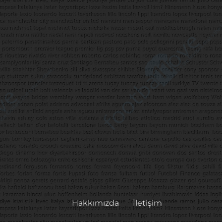
Hakkımızda
İletişim