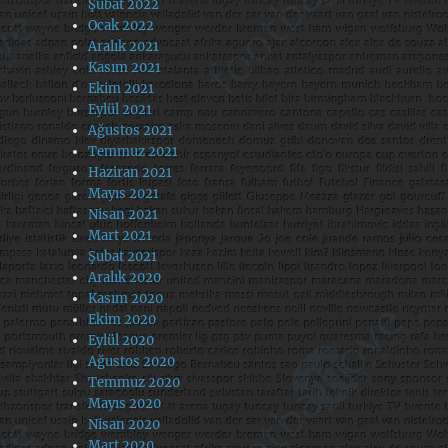
Şubat 2022
Ocak 2022
Aralık 2021
Kasım 2021
Ekim 2021
Eylül 2021
Ağustos 2021
Temmuz 2021
Haziran 2021
Mayıs 2021
Nisan 2021
Mart 2021
Şubat 2021
Aralık 2020
Kasım 2020
Ekim 2020
Eylül 2020
Ağustos 2020
Temmuz 2020
Mayıs 2020
Nisan 2020
Mart 2020