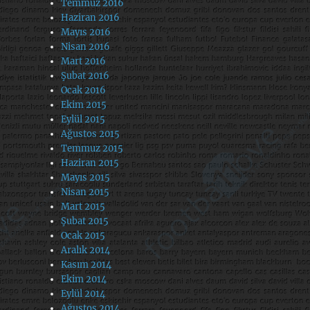
Temmuz 2016
Haziran 2016
Mayıs 2016
Nisan 2016
Mart 2016
Şubat 2016
Ocak 2016
Ekim 2015
Eylül 2015
Ağustos 2015
Temmuz 2015
Haziran 2015
Mayıs 2015
Nisan 2015
Mart 2015
Şubat 2015
Ocak 2015
Aralık 2014
Kasım 2014
Ekim 2014
Eylül 2014
Ağustos 2014