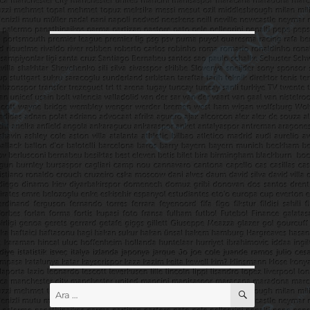
ARA
Ara: