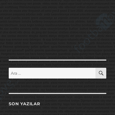
AR
Ara:
SON YAZILAR