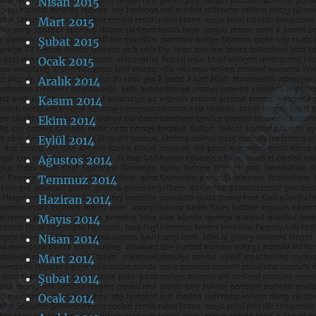
Nisan 2015
Mart 2015
Şubat 2015
Ocak 2015
Aralık 2014
Kasım 2014
Ekim 2014
Eylül 2014
Ağustos 2014
Temmuz 2014
Haziran 2014
Mayıs 2014
Nisan 2014
Mart 2014
Şubat 2014
Ocak 2014