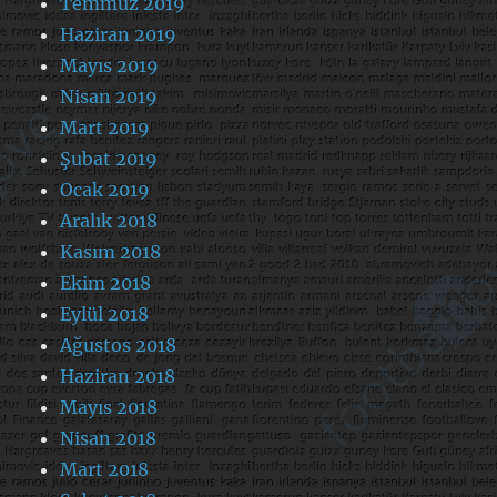
Temmuz 2019
Haziran 2019
Mayıs 2019
Nisan 2019
Mart 2019
Şubat 2019
Ocak 2019
Aralık 2018
Kasım 2018
Ekim 2018
Eylül 2018
Ağustos 2018
Haziran 2018
Mayıs 2018
Nisan 2018
Mart 2018