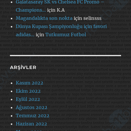
Galatasaray SK vs Chelsea FC Promo –
Champions…
için
K.A
Magandalıkta son nokta
için
selinsss
Dünya Kupası Şampiyonluğu için favori
adidas…
için
Tutkumuz Futbol
ARŞIVLER
Kasım 2022
Ekim 2022
Eylül 2022
Ağustos 2022
Temmuz 2022
Haziran 2022