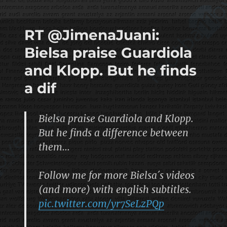
RT @JimenaJuani:
Bielsa praise Guardiola
and Klopp. But he finds
a dif
Bielsa praise Guardiola and Klopp.
But he finds a difference between
them…
Follow me for more Bielsa´s videos
(and more) with english subtitles.
pic.twitter.com/yr7SeLzPQp