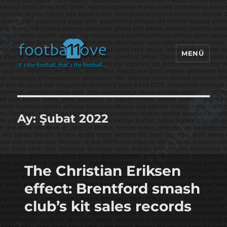
MENÜ
footbaLLove
Ay:
Şubat 2022
The Christian Eriksen
effect: Brentford smash
club’s kit sales records