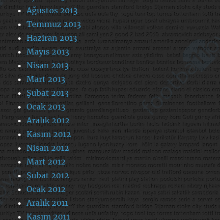
Ağustos 2013
Temmuz 2013
Haziran 2013
Mayıs 2013
Nisan 2013
Mart 2013
Şubat 2013
Ocak 2013
Aralık 2012
Kasım 2012
Nisan 2012
Mart 2012
Şubat 2012
Ocak 2012
Aralık 2011
Kasım 2011