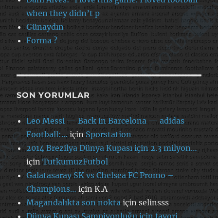
when they didn’t p
Günaydın
Forma ?
SON YORUMLAR
Leo Messi — Back in Barcelona — adidas
Football:…
için
Sporstation
2014 Brezilya Dünya Kupası için 2.3 milyon…
için
TutkumuzFutbol
Galatasaray SK vs Chelsea FC Promo –
Champions…
için
K.A
Magandalıkta son nokta
için
selinsss
Dünya Kupası Şampiyonluğu için favori