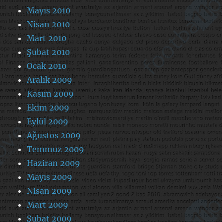
Mayıs 2010
Nisan 2010
Mart 2010
Şubat 2010
Ocak 2010
Aralık 2009
Kasım 2009
Ekim 2009
Eylül 2009
Ağustos 2009
Temmuz 2009
Haziran 2009
Mayıs 2009
Nisan 2009
Mart 2009
Şubat 2009