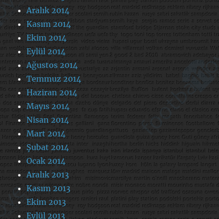
Aralık 2014
Kasım 2014
Ekim 2014
Eylül 2014
Ağustos 2014
Temmuz 2014
Haziran 2014
Mayıs 2014
Nisan 2014
Mart 2014
Şubat 2014
Ocak 2014
Aralık 2013
Kasım 2013
Ekim 2013
Eylül 2013