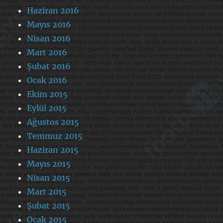
Haziran 2016
Mayıs 2016
Nisan 2016
Mart 2016
Şubat 2016
Ocak 2016
Ekim 2015
Eylül 2015
Ağustos 2015
Temmuz 2015
Haziran 2015
Mayıs 2015
Nisan 2015
Mart 2015
Şubat 2015
Ocak 2015