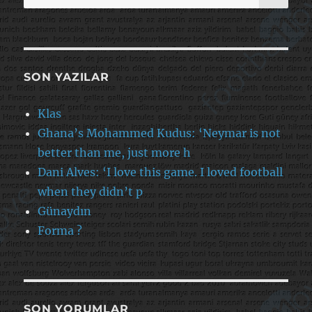
SON YAZILAR
Klas
Ghana’s Mohammed Kudus: ‘Neymar is not
better than me, just more h
Dani Alves: ‘I love this game. I loved football
when they didn’t p
Günaydın
Forma ?
SON YORUMLAR