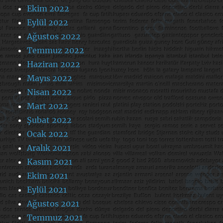
Ekim 2022
Eylül 2022
Ağustos 2022
Temmuz 2022
Haziran 2022
Mayıs 2022
Nisan 2022
Mart 2022
Şubat 2022
Ocak 2022
Aralık 2021
Kasım 2021
Ekim 2021
Eylül 2021
Ağustos 2021
Temmuz 2021