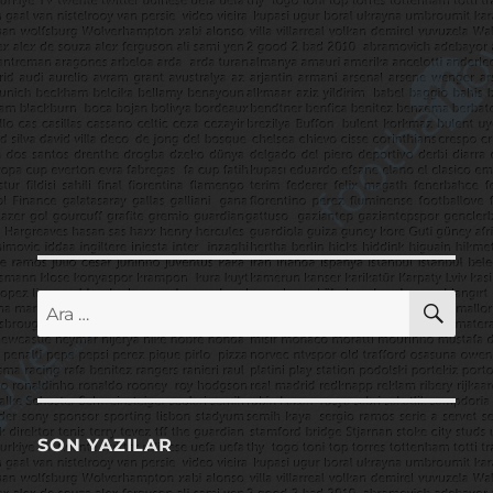
AR
Ara:
SON YAZILAR