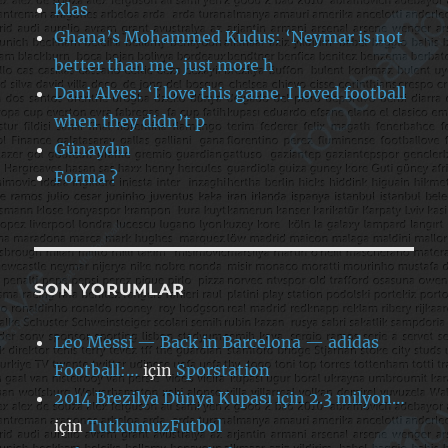
Klas
Ghana’s Mohammed Kudus: ‘Neymar is not
better than me, just more h
Dani Alves: ‘I love this game. I loved football
when they didn’t p
Günaydın
Forma ?
SON YORUMLAR
Leo Messi — Back in Barcelona — adidas
Football:…
için
Sporstation
2014 Brezilya Dünya Kupası için 2.3 milyon…
için
TutkumuzFutbol